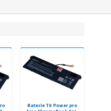
pro
Baterie T6 Power pro