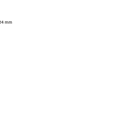
x24 mm