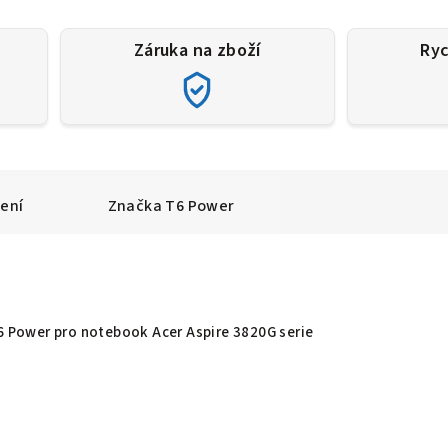
Záruka na zboží
Ryc
ení
Značka
T6 Power
T6 Power pro notebook Acer Aspire 3820G serie