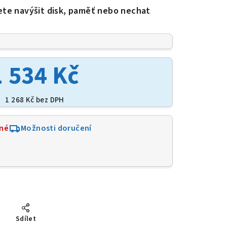
ete navýšit disk, paměť nebo nechat
1 534 Kč
1 268 Kč bez DPH
né
Možnosti doručení
2
Sdílet