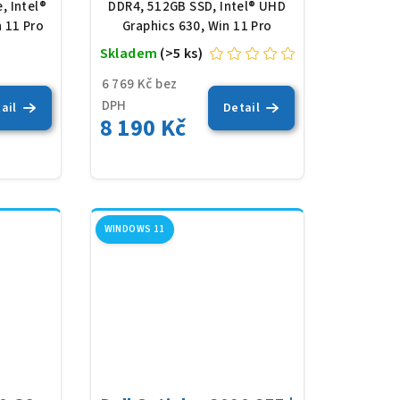
, Intel®
DDR4, 512GB SSD, Intel® UHD
 11 Pro
Graphics 630, Win 11 Pro
Skladem
(>5 ks)
Průměrné
hodnocení
6 769 Kč bez
produktu
DPH
ail
Detail
8 190 Kč
je
5,0
z
5
hvězdiček.
WINDOWS 11