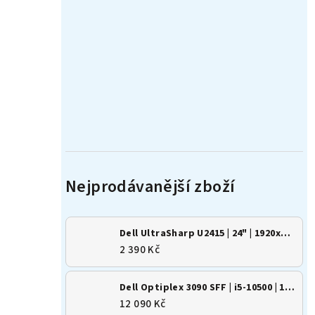
Dell UltraSharp U2415 | 24" | 1920x1200 | 16:10 | IPS
2 390 Kč
Dell Optiplex 3090 SFF | i5-10500 | 16GB | 500GB SSD | Win 11
12 090 Kč