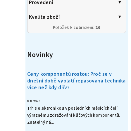
Provedení
Kvalita zboží
Položek k zobrazení:
26
Novinky
Ceny komponentů rostou: Proč se v
dnešní době vyplatí repasovaná technika
více než kdy dřív?
8.8.2026
Trh s elektronikou v posledních měsících čelí
výraznému zdražování klíčových komponentů.
Znatelný ná...