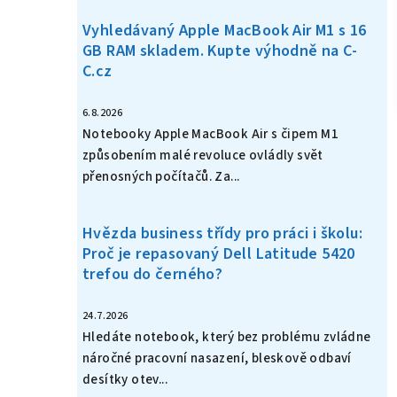
Vyhledávaný Apple MacBook Air M1 s 16
GB RAM skladem. Kupte výhodně na C-
C.cz
6.8.2026
Notebooky Apple MacBook Air s čipem M1
způsobením malé revoluce ovládly svět
přenosných počítačů. Za...
Hvězda business třídy pro práci i školu:
Proč je repasovaný Dell Latitude 5420
trefou do černého?
24.7.2026
Hledáte notebook, který bez problému zvládne
náročné pracovní nasazení, bleskově odbaví
desítky otev...