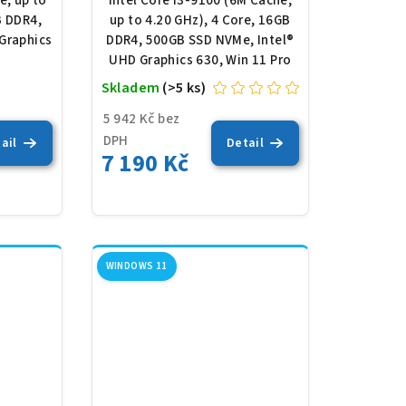
e, up to
Intel Core i3-9100 (6M Cache,
B DDR4,
up to 4.20 GHz), 4 Core, 16GB
Graphics
DDR4, 500GB SSD NVMe, Intel®
o
UHD Graphics 630, Win 11 Pro
Skladem
(>5 ks)
Průměrné
hodnocení
5 942 Kč bez
produktu
DPH
ail
Detail
7 190 Kč
je
5,0
z
5
hvězdiček.
WINDOWS 11