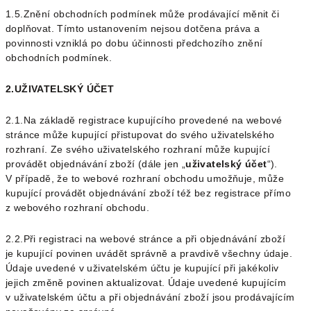
1.5.Znění obchodních podmínek může prodávající měnit či
doplňovat. Tímto ustanovením nejsou dotčena práva a
povinnosti vzniklá po dobu účinnosti předchozího znění
obchodních podmínek.
2.UŽIVATELSKÝ ÚČET
2.1.Na základě registrace kupujícího provedené na webové
stránce může kupující přistupovat do svého uživatelského
rozhraní. Ze svého uživatelského rozhraní může kupující
provádět objednávání zboží (dále jen „
uživatelský účet
“).
V případě, že to webové rozhraní obchodu umožňuje, může
kupující provádět objednávání zboží též bez registrace přímo
z webového rozhraní obchodu.
2.2.Při registraci na webové stránce a při objednávání zboží
je kupující povinen uvádět správně a pravdivě všechny údaje.
Údaje uvedené v uživatelském účtu je kupující při jakékoliv
jejich změně povinen aktualizovat.
Údaje uvedené kupujícím
v uživatelském účtu a při objednávání zboží jsou prodávajícím