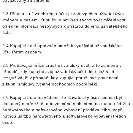
považovány za správné.
2.3.Přístup k uživatelskému účtu je zabezpečen uživatelským
jménem a heslem. Kupující je povinen zachovávat mlčenlivost
ohledně informací nezbytných k přístupu do jeho uživatelského
účtu.
2.4.Kupující není oprávněn umožnit využívání uživatelského
účtu třetím osobám.
2.5.Prodávající může zrušit uživatelský účet, a to zejména v
případě, kdy kupující svůj uživatelský účet déle než 5 let
nevyužívá, či v případě, kdy kupující poruší své povinnosti
z kupní smlouvy (včetně obchodních podmínek).
2.6.Kupující bere na vědomí, že uživatelský účet nemusí být
dostupný nepřetržitě, a to zejména s ohledem na nutnou údržbu
hardwarového a softwarového vybavení prodávajícího, popř.
nutnou údržbu hardwarového a softwarového vybavení třetích
osob.