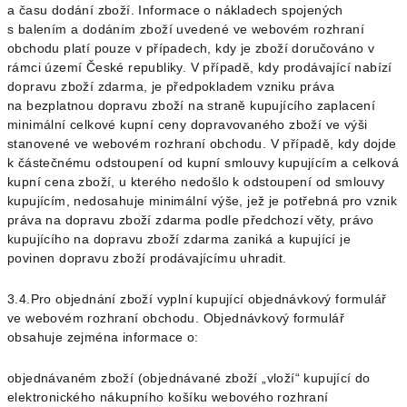
a času dodání zboží.
Informace o nákladech spojených
s balením a dodáním zboží uvedené ve webovém rozhraní
obchodu platí pouze v případech, kdy je zboží doručováno v
rámci území České republiky. V případě, kdy prodávající nabízí
dopravu zboží zdarma, je předpokladem vzniku práva
na bezplatnou dopravu zboží na straně kupujícího zaplacení
minimální celkové kupní ceny dopravovaného zboží ve výši
stanovené ve webovém rozhraní obchodu. V případě, kdy dojde
k částečnému odstoupení od kupní smlouvy kupujícím a celková
kupní cena zboží, u kterého nedošlo k odstoupení od smlouvy
kupujícím, nedosahuje minimální výše, jež je potřebná pro vznik
práva na dopravu zboží zdarma podle předchozí věty, právo
kupujícího na dopravu zboží zdarma zaniká a kupující je
povinen dopravu zboží prodávajícímu uhradit.
3.4.Pro objednání zboží vyplní kupující objednávkový formulář
ve webovém rozhraní obchodu. Objednávkový formulář
obsahuje zejména informace o:
objednávaném zboží (objednávané zboží „vloží“ kupující do
elektronického nákupního košíku webového rozhraní