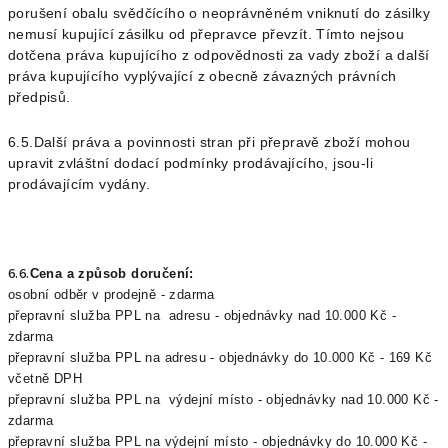
porušení obalu svědčícího o neoprávněném vniknutí do zásilky
nemusí kupující zásilku od přepravce převzít. Tímto nejsou
dotčena práva kupujícího z odpovědnosti za vady zboží a další
práva kupujícího vyplývající z obecně závazných právních
předpisů.
6.5.Další práva a povinnosti stran při přepravě zboží mohou
upravit zvláštní dodací podmínky prodávajícího, jsou-li
prodávajícím vydány.
6.6.
Cena a způsob doručení:
osobní odběr v prodejně - zdarma
přepravní služba PPL na adresu - objednávky nad 10.000 Kč -
zdarma
přepravní služba PPL na adresu - objednávky do 10.000 Kč - 169 Kč
včetně DPH
přepravní služba PPL na výdejní místo - objednávky nad 10.000 Kč -
zdarma
přepravní služba PPL na výdejní místo - objednávky do 10.000 Kč -