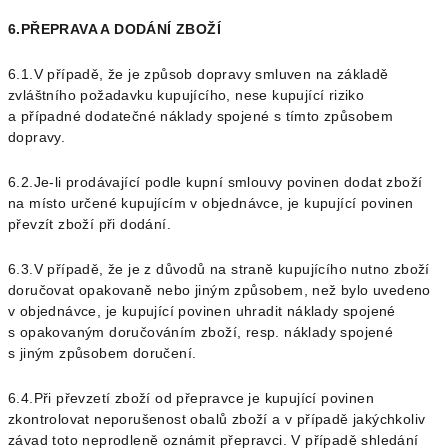
6.PŘEPRAVA A DODÁNÍ ZBOŽÍ
6.1.V případě, že je způsob dopravy smluven na základě
zvláštního požadavku kupujícího, nese kupující riziko
a případné dodatečné náklady spojené s tímto způsobem
dopravy.
6.2.Je-li prodávající podle kupní smlouvy povinen dodat zboží
na místo určené kupujícím v objednávce, je kupující povinen
převzít zboží při dodání.
6.3.V případě, že je z důvodů na straně kupujícího nutno zboží
doručovat opakovaně nebo jiným způsobem, než bylo uvedeno
v objednávce, je kupující povinen uhradit náklady spojené
s opakovaným doručováním zboží, resp. náklady spojené
s jiným způsobem doručení.
6.4.Při převzetí zboží od přepravce je kupující povinen
zkontrolovat neporušenost obalů zboží a v případě jakýchkoliv
závad toto neprodleně oznámit přepravci. V případě shledání