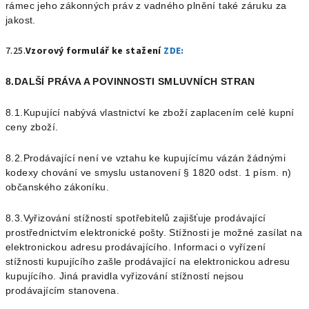
rámec jeho zákonných práv z vadného plnění také záruku za
jakost.
7.25.
Vzorový formulář ke stažení
ZDE:
8.DALŠÍ PRÁVA A POVINNOSTI SMLUVNÍCH STRAN
8.1.Kupující nabývá vlastnictví ke zboží zaplacením celé kupní
ceny zboží.
8.2.Prodávající není ve vztahu ke kupujícímu vázán žádnými
kodexy chování ve smyslu ustanovení § 1820 odst. 1 písm. n)
občanského zákoníku.
8.3.Vyřizování stížností spotřebitelů zajišťuje prodávající
prostřednictvím elektronické pošty. Stížnosti je možné zasílat na
elektronickou adresu prodávajícího. Informaci o vyřízení
stížnosti kupujícího zašle prodávající na elektronickou adresu
kupujícího. Jiná pravidla vyřizování stížností nejsou
prodávajícím stanovena.