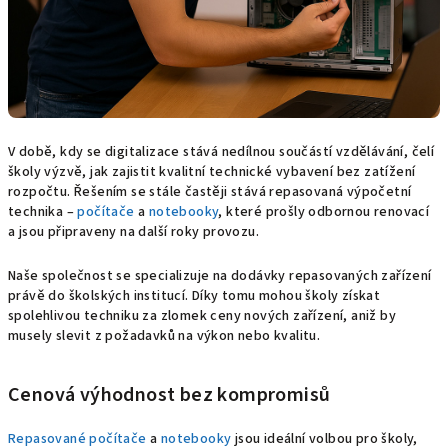
V době, kdy se digitalizace stává nedílnou součástí vzdělávání, čelí
školy výzvě, jak zajistit kvalitní technické vybavení bez zatížení
rozpočtu. Řešením se stále častěji stává repasovaná výpočetní
technika –
počítače
a
notebooky
, které prošly odbornou renovací
a jsou připraveny na další roky provozu.
Naše společnost se specializuje na dodávky repasovaných zařízení
právě do školských institucí. Díky tomu mohou školy získat
spolehlivou techniku za zlomek ceny nových zařízení, aniž by
musely slevit z požadavků na výkon nebo kvalitu.
Cenová výhodnost bez kompromisů
Repasované počítače
a
notebooky
jsou ideální volbou pro školy,