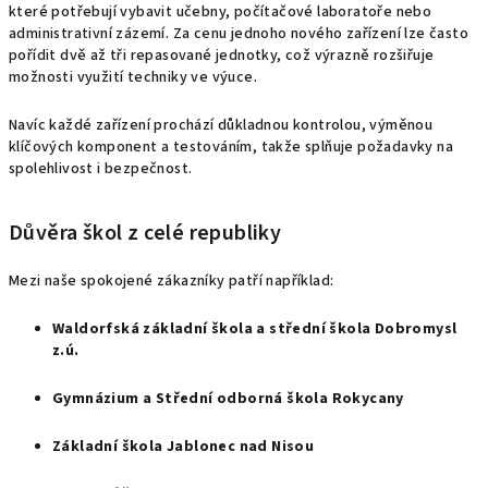
které potřebují vybavit učebny, počítačové laboratoře nebo
administrativní zázemí. Za cenu jednoho nového zařízení lze často
pořídit dvě až tři repasované jednotky, což výrazně rozšiřuje
možnosti využití techniky ve výuce.
Navíc každé zařízení prochází důkladnou kontrolou, výměnou
klíčových komponent a testováním, takže splňuje požadavky na
spolehlivost i bezpečnost.
Důvěra škol z celé republiky
Mezi naše spokojené zákazníky patří například:
Waldorfská základní škola a střední škola Dobromysl
z.ú.
Gymnázium a Střední odborná škola Rokycany
Základní škola Jablonec nad Nisou