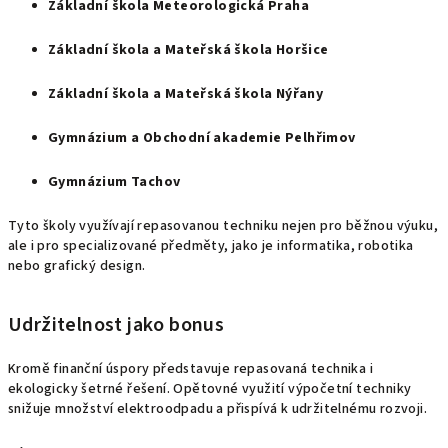
Základní škola Meteorologická Praha
Základní škola a Mateřská škola Horšice
Základní škola a Mateřská škola Nýřany
Gymnázium a Obchodní akademie Pelhřimov
Gymnázium Tachov
Tyto školy využívají repasovanou techniku nejen pro běžnou výuku,
ale i pro specializované předměty, jako je informatika, robotika
nebo grafický design.
Udržitelnost jako bonus
Kromě finanční úspory představuje repasovaná technika i
ekologicky šetrné řešení. Opětovné využití výpočetní techniky
snižuje množství elektroodpadu a přispívá k udržitelnému rozvoji.