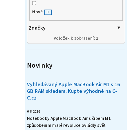
Nové
1
Značky
Položek k zobrazení:
1
Novinky
Vyhledávaný Apple MacBook Air M1 s 16
GB RAM skladem. Kupte výhodně na C-
C.cz
6.8.2026
Notebooky Apple MacBook Air s čipem M1
způsobením malé revoluce ovládly svět