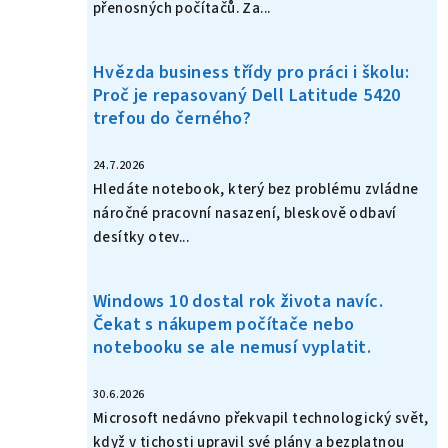
přenosných počítačů. Za...
Hvězda business třídy pro práci i školu:
Proč je repasovaný Dell Latitude 5420
trefou do černého?
24.7.2026
Hledáte notebook, který bez problému zvládne
náročné pracovní nasazení, bleskově odbaví
desítky otev...
Windows 10 dostal rok života navíc.
Čekat s nákupem počítače nebo
notebooku se ale nemusí vyplatit.
30.6.2026
Microsoft nedávno překvapil technologický svět,
když v tichosti upravil své plány a bezplatnou