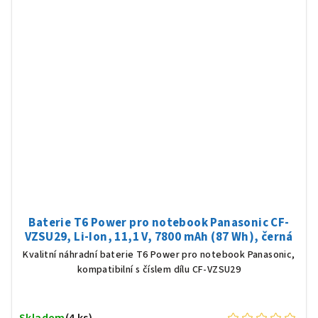
Baterie T6 Power pro notebook Panasonic CF-
VZSU29, Li-Ion, 11,1 V, 7800 mAh (87 Wh), černá
Kvalitní náhradní baterie T6 Power pro notebook Panasonic,
kompatibilní s číslem dílu CF-VZSU29
Skladem
(4 ks)