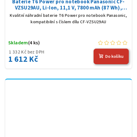
Baterie T6 Power pro notebook Panasonic CF-
VZSU29AU, Li-Ion, 11,1 V, 7800 mAh (87 Wh),
černá
Kvalitní náhradní baterie T6 Power pro notebook Panasonic,
kompatibilní s číslem dílu CF-VZSU29AU
Skladem
(4 ks)
1 332 Kč bez DPH
1 612 Kč
Do košíku