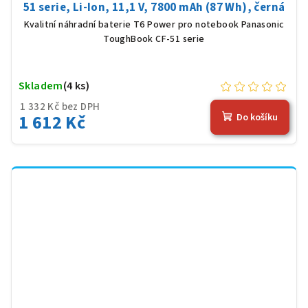
51 serie, Li-Ion, 11,1 V, 7800 mAh (87 Wh), černá
Kvalitní náhradní baterie T6 Power pro notebook Panasonic
ToughBook CF-51 serie
Skladem
(4 ks)
1 332 Kč bez DPH
1 612 Kč
Do košíku