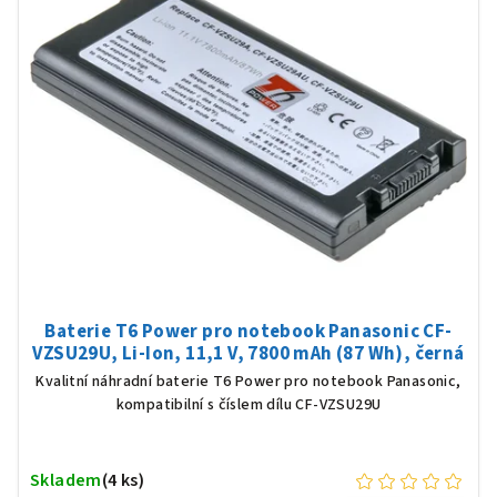
Baterie T6 Power pro notebook Panasonic CF-
VZSU29U, Li-Ion, 11,1 V, 7800 mAh (87 Wh), černá
Kvalitní náhradní baterie T6 Power pro notebook Panasonic,
kompatibilní s číslem dílu CF-VZSU29U
Skladem
(4 ks)