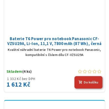
Baterie T6 Power pro notebook Panasonic CF-
VZSU29A, Li-Ion, 11,1 V, 7800 mAh (87 Wh), černá
Kvalitní náhradní baterie T6 Power pro notebook Panasonic,
kompatibilní s číslem dílu CF-VZSU29A
Skladem
(4 ks)
1 332 Kč bez DPH
1 612 Kč
Do košíku