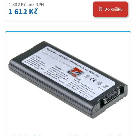
1 332 Kč bez DPH
1 612 Kč
Do košíku