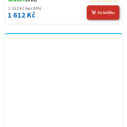
1 332 Kč bez DPH
1 612 Kč
Do košíku