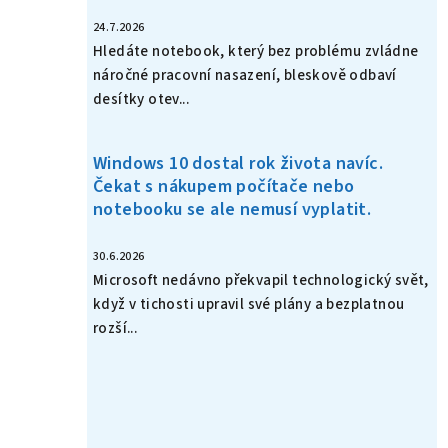
24.7.2026
Hledáte notebook, který bez problému zvládne
náročné pracovní nasazení, bleskově odbaví
desítky otev...
Windows 10 dostal rok života navíc.
Čekat s nákupem počítače nebo
notebooku se ale nemusí vyplatit.
30.6.2026
Microsoft nedávno překvapil technologický svět,
když v tichosti upravil své plány a bezplatnou
rozší...