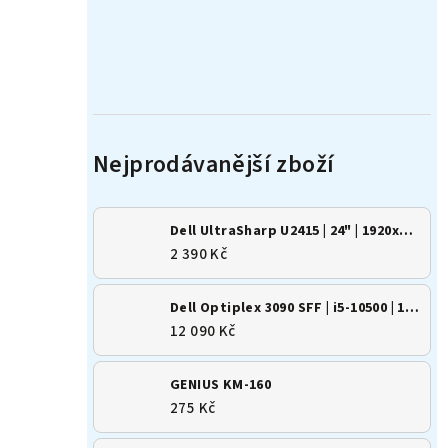
Dell UltraSharp U2415 | 24" | 1920x1200 | 16:10 | IPS
2 390 Kč
Dell Optiplex 3090 SFF | i5-10500 | 16GB | 500GB SSD | Win 11
12 090 Kč
GENIUS KM-160
275 Kč