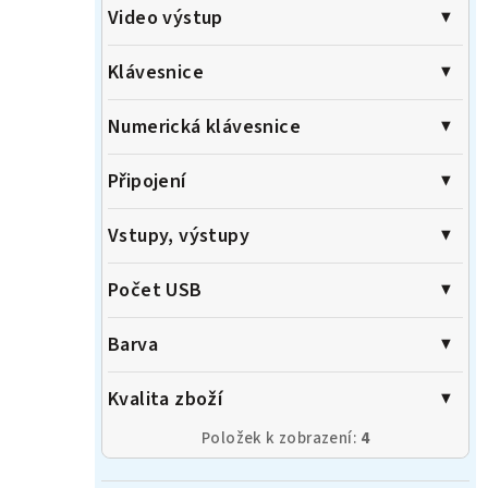
Video výstup
Klávesnice
Numerická klávesnice
Připojení
Vstupy, výstupy
Počet USB
Barva
Kvalita zboží
Položek k zobrazení:
4