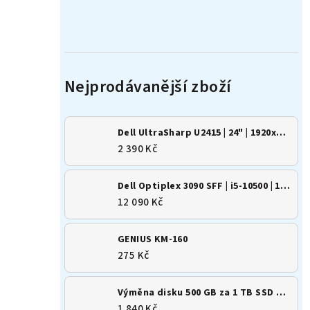
Dell UltraSharp U2415 | 24" | 1920x1200 | 16:10 | IPS
2 390 Kč
Dell Optiplex 3090 SFF | i5-10500 | 16GB | 500GB SSD | Win 11
12 090 Kč
GENIUS KM-160
275 Kč
Výměna disku 500 GB za 1 TB SSD M.2 NVMe
1 840 Kč