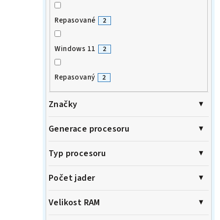
Repasované
2
Windows 11
2
Repasovaný
2
Značky
Generace procesoru
Typ procesoru
Počet jader
Velikost RAM