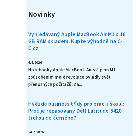
Novinky
Vyhledávaný Apple MacBook Air M1 s 16
GB RAM skladem. Kupte výhodně na C-
C.cz
6.8.2026
Notebooky Apple MacBook Air s čipem M1
způsobením malé revoluce ovládly svět
přenosných počítačů. Za...
Hvězda business třídy pro práci i školu:
Proč je repasovaný Dell Latitude 5420
trefou do černého?
24.7.2026