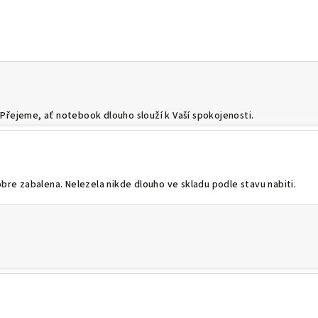
řejeme, ať notebook dlouho slouží k Vaší spokojenosti.
bre zabalena. Nelezela nikde dlouho ve skladu podle stavu nabiti.