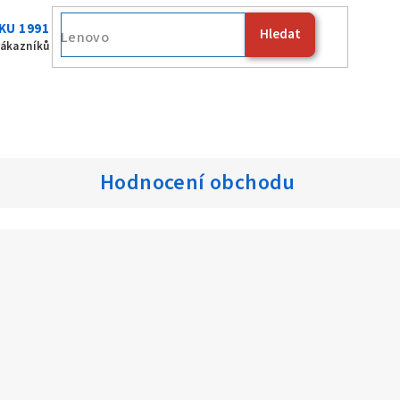
KU 1991
Hledat
Fuji
zákazníků
Hodnocení obchodu