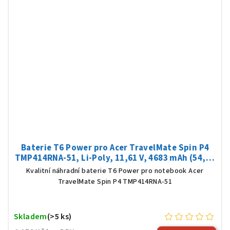
Baterie T6 Power pro Acer TravelMate Spin P4
TMP414RNA-51, Li-Poly, 11,61 V, 4683 mAh (54,36
Wh), černá
Kvalitní náhradní baterie T6 Power pro notebook Acer
TravelMate Spin P4 TMP414RNA-51
Skladem
(>5 ks)