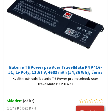
Baterie T6 Power pro Acer TravelMate P4 P416-
51, Li-Poly, 11,61 V, 4683 mAh (54,36 Wh), černá
Kvalitní náhradní baterie T6 Power pro notebook Acer
TravelMate P4 P416-51
Skladem
(>5 ks)
1 179 Kč bez DPH