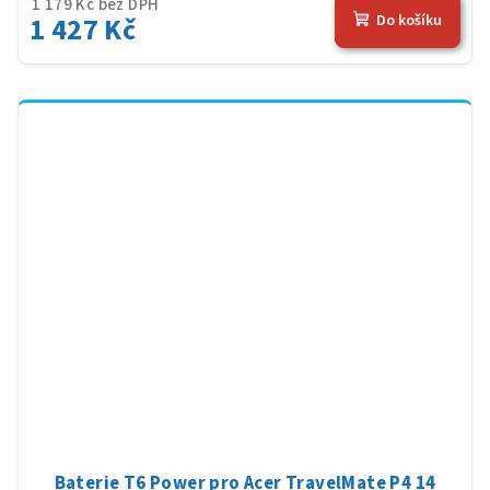
1 179 Kč bez DPH
1 427 Kč
Do košíku
Baterie T6 Power pro Acer TravelMate P4 14