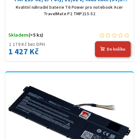
Wh), černá
Kvalitní náhradní baterie T6 Power pro notebook Acer
TravelMate P2 TMP215-52
Skladem
(>5 ks)
1 179 Kč bez DPH
1 427 Kč
Do košíku