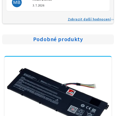
MB
Hodnocení obchodu je 5 z 5 
3.7.2026
Zobrazit další hodnocení
Podobné produkty