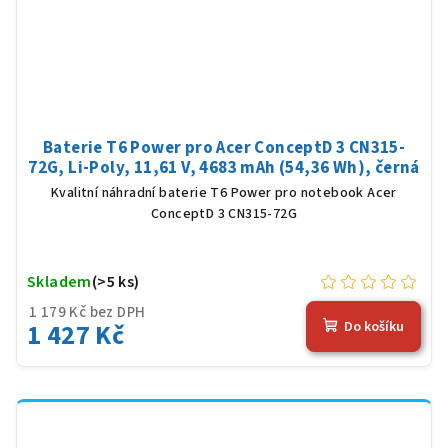
Baterie T6 Power pro Acer ConceptD 3 CN315-
72G, Li-Poly, 11,61 V, 4683 mAh (54,36 Wh), černá
Kvalitní náhradní baterie T6 Power pro notebook Acer
ConceptD 3 CN315-72G
Skladem
(>5 ks)
1 179 Kč bez DPH
1 427 Kč
Do košíku