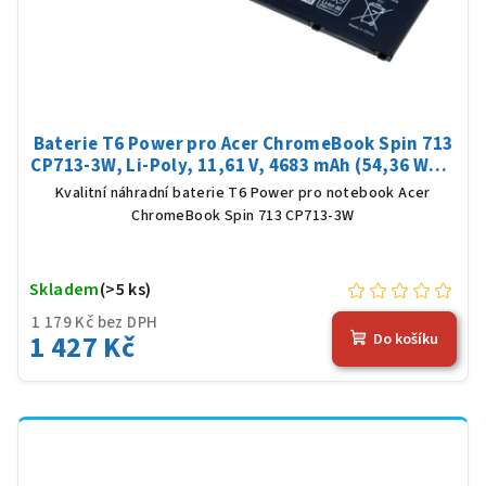
Baterie T6 Power pro Acer ChromeBook Spin 713
CP713-3W, Li-Poly, 11,61 V, 4683 mAh (54,36 Wh),
černá
Kvalitní náhradní baterie T6 Power pro notebook Acer
ChromeBook Spin 713 CP713-3W
Skladem
(>5 ks)
1 179 Kč bez DPH
1 427 Kč
Do košíku