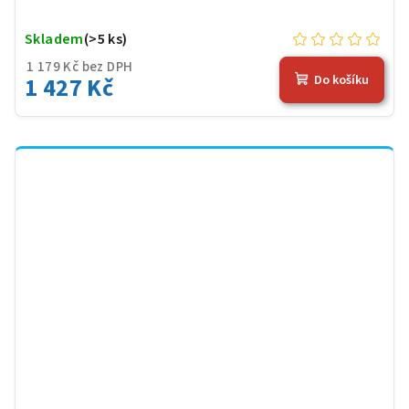
Skladem
(>5 ks)
1 179 Kč bez DPH
1 427 Kč
Do košíku