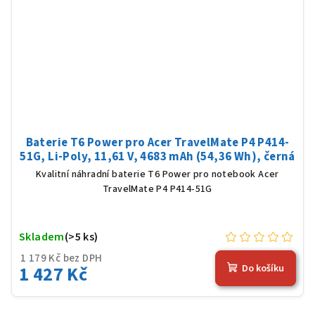
Baterie T6 Power pro Acer TravelMate P4 P414-
51G, Li-Poly, 11,61 V, 4683 mAh (54,36 Wh), černá
Kvalitní náhradní baterie T6 Power pro notebook Acer
TravelMate P4 P414-51G
Skladem
(>5 ks)
1 179 Kč bez DPH
1 427 Kč
Do košíku