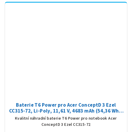
Baterie T6 Power pro Acer ConceptD 3 Ezel
CC315-72, Li-Poly, 11,61 V, 4683 mAh (54,36 Wh),
černá
Kvalitní náhradní baterie T6 Power pro notebook Acer
ConceptD 3 Ezel CC315-72