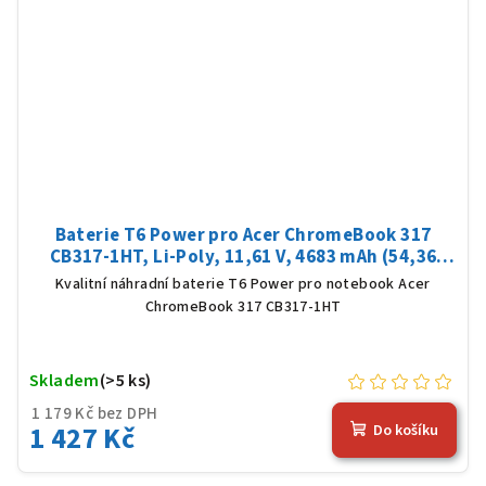
Baterie T6 Power pro Acer ChromeBook 317
CB317-1HT, Li-Poly, 11,61 V, 4683 mAh (54,36
Wh), černá
Kvalitní náhradní baterie T6 Power pro notebook Acer
ChromeBook 317 CB317-1HT
Skladem
(>5 ks)
1 179 Kč bez DPH
1 427 Kč
Do košíku