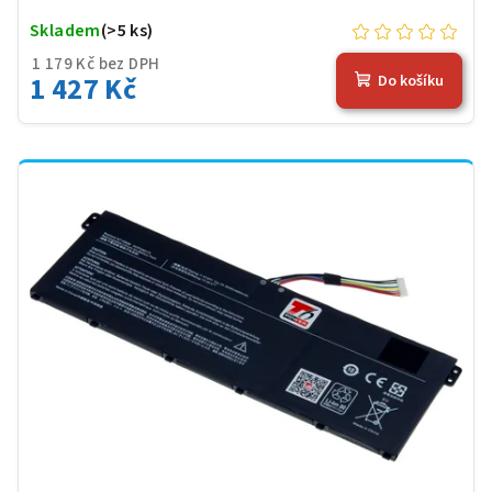
Skladem
(>5 ks)
1 179 Kč bez DPH
1 427 Kč
Do košíku