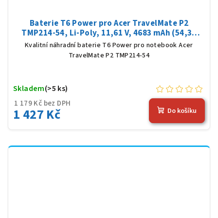
Baterie T6 Power pro Acer TravelMate P2
TMP214-54, Li-Poly, 11,61 V, 4683 mAh (54,36
Wh), černá
Kvalitní náhradní baterie T6 Power pro notebook Acer
TravelMate P2 TMP214-54
Skladem
(>5 ks)
1 179 Kč bez DPH
1 427 Kč
Do košíku