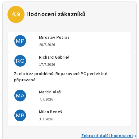
Miroslav Petráš
MP
Hodnocení obchodu je 5 z 5 
20.7.2026
Richard Gabriel
RG
Hodnocení obchodu je 5 z 5 
17.7.2026
Zcela bez problémů. Repasované PC perfektně
připravené.
Martin Aleš
MA
Hodnocení obchodu je 5 z 5 
7.7.2026
Milan Beneš
MB
Hodnocení obchodu je 5 z 5 
3.7.2026
Zobrazit další hodnocení