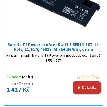
Baterie T6 Power pro Acer Swift 5 SF514-56T, Li-
Poly, 11,61 V, 4683 mAh (54,36 Wh), černá
Kvalitní náhradní baterie T6 Power pro notebook Acer Swift 5
SF514-56T
Skladem
(>5 ks)
1 179 Kč bez DPH
1 427 Kč
Do košíku