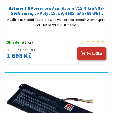
Baterie T6 Power pro Acer Aspire V15 Nitro VN7-
593G serie, Li-Poly, 15,2 V, 4605 mAh (69 Wh),
černá
Kvalitní náhradní baterie T6 Power pro notebook Acer Aspire
V15 Nitro VN7-593G serie
Skladem
(5 ks)
1 403 Kč bez DPH
1 698 Kč
Do košíku