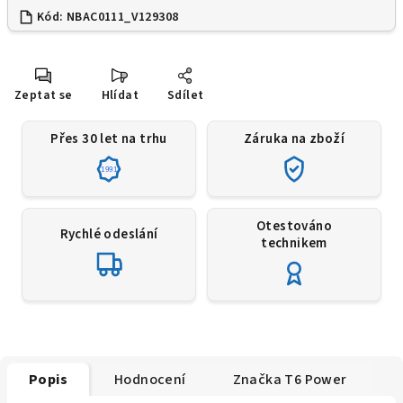
Kód:
NBAC0111_V129308
Zeptat se
Hlídat
Sdílet
Přes 30 let na trhu
Záruka na zboží
1991
Otestováno
Rychlé odeslání
technikem
Popis
Hodnocení
Značka
T6 Power