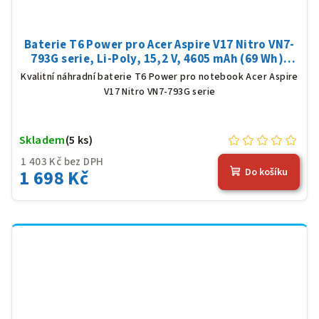
Baterie T6 Power pro Acer Aspire V17 Nitro VN7-
793G serie, Li-Poly, 15,2 V, 4605 mAh (69 Wh),
černá
Kvalitní náhradní baterie T6 Power pro notebook Acer Aspire
V17 Nitro VN7-793G serie
Skladem
(5 ks)
1 403 Kč bez DPH
1 698 Kč
Do košíku