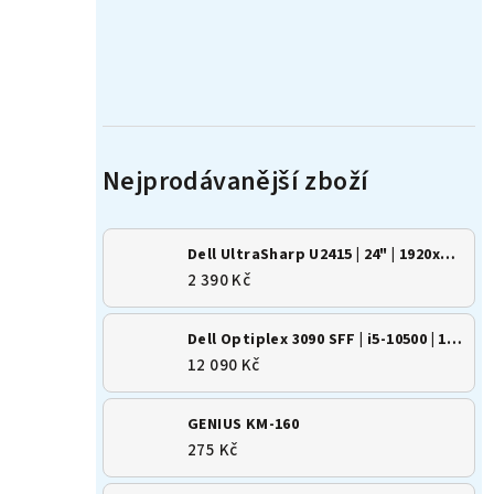
Dell UltraSharp U2415 | 24" | 1920x1200 | 16:10 | IPS
2 390 Kč
Dell Optiplex 3090 SFF | i5-10500 | 16GB | 500GB SSD | Win 11
12 090 Kč
GENIUS KM-160
275 Kč