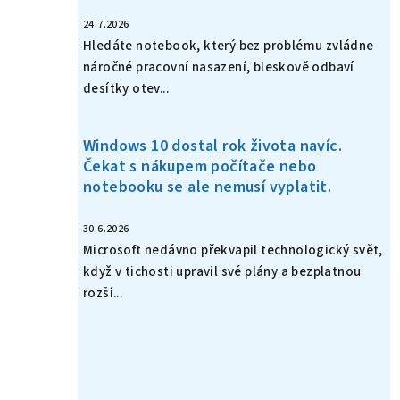
24.7.2026
Hledáte notebook, který bez problému zvládne
náročné pracovní nasazení, bleskově odbaví
desítky otev...
Windows 10 dostal rok života navíc.
Čekat s nákupem počítače nebo
notebooku se ale nemusí vyplatit.
30.6.2026
Microsoft nedávno překvapil technologický svět,
když v tichosti upravil své plány a bezplatnou
rozší...