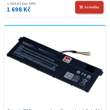
1 403 Kč bez DPH
1 698 Kč
Do košíku