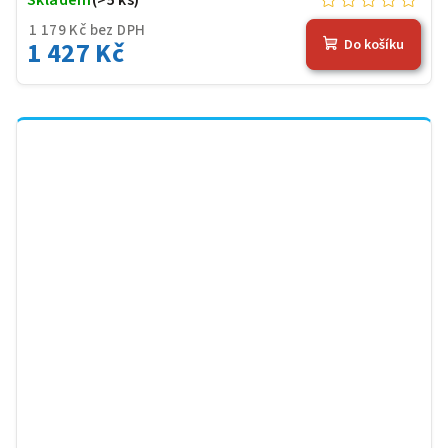
1 179 Kč bez DPH
1 427 Kč
Do košíku