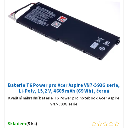
Baterie T6 Power pro Acer Aspire VN7-593G serie,
Li-Poly, 15,2 V, 4605 mAh (69 Wh), černá
Kvalitní náhradní baterie T6 Power pro notebook Acer Aspire
VN7-593G serie
Skladem
(5 ks)