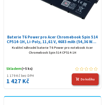
Baterie T6 Power pro Acer Chromebook Spin 514
CP514-1H, Li-Poly, 11,61 V, 4683 mAh (54,36 Wh),
černá
Kvalitní náhradní baterie T6 Power pro notebook Acer
Chromebook Spin 514 CP514-1H
Skladem
(>5 ks)
1 179 Kč bez DPH
1 427 Kč
Do košíku