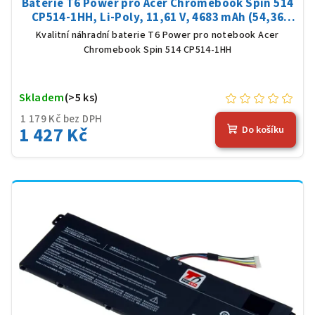
Baterie T6 Power pro Acer Chromebook Spin 514
CP514-1HH, Li-Poly, 11,61 V, 4683 mAh (54,36
Wh), černá
Kvalitní náhradní baterie T6 Power pro notebook Acer
Chromebook Spin 514 CP514-1HH
Skladem
(>5 ks)
1 179 Kč bez DPH
1 427 Kč
Do košíku