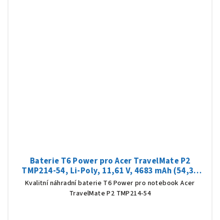
Baterie T6 Power pro Acer TravelMate P2
TMP214-54, Li-Poly, 11,61 V, 4683 mAh (54,36
Wh), černá
Kvalitní náhradní baterie T6 Power pro notebook Acer
TravelMate P2 TMP214-54