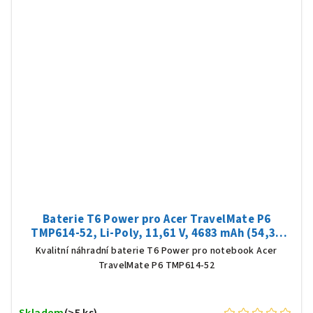
Baterie T6 Power pro Acer TravelMate P6
TMP614-52, Li-Poly, 11,61 V, 4683 mAh (54,36
Wh), černá
Kvalitní náhradní baterie T6 Power pro notebook Acer
TravelMate P6 TMP614-52
Skladem
(>5 ks)