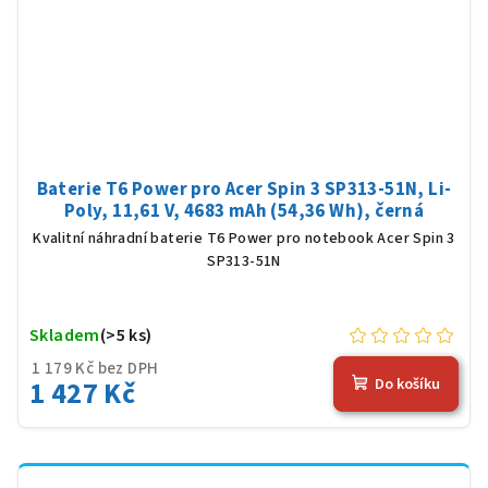
Baterie T6 Power pro Acer Spin 3 SP313-51N, Li-
Poly, 11,61 V, 4683 mAh (54,36 Wh), černá
Kvalitní náhradní baterie T6 Power pro notebook Acer Spin 3
SP313-51N
Skladem
(>5 ks)
1 179 Kč bez DPH
1 427 Kč
Do košíku