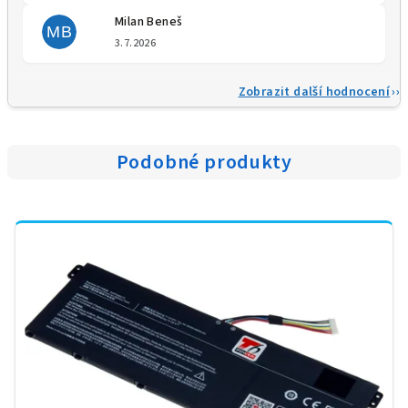
Milan Beneš
MB
Hodnocení obchodu je 5 z 5 
3.7.2026
Zobrazit další hodnocení
Podobné produkty