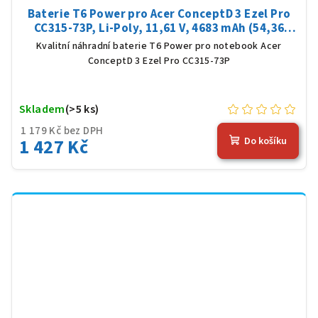
Baterie T6 Power pro Acer ConceptD 3 Ezel Pro
CC315-73P, Li-Poly, 11,61 V, 4683 mAh (54,36
Wh), černá
Kvalitní náhradní baterie T6 Power pro notebook Acer
ConceptD 3 Ezel Pro CC315-73P
Skladem
(>5 ks)
1 179 Kč bez DPH
1 427 Kč
Do košíku