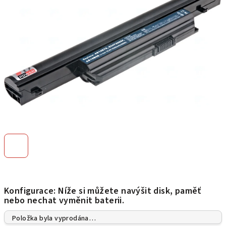
hvězdiček.
Konfigurace: Níže si můžete navýšit disk, paměť
nebo nechat vyměnit baterii.
Položka byla vyprodána…