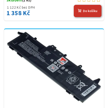
Skladem
(1 ks)
1 122 Kč bez DPH
1 358 Kč
Do košíku