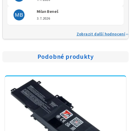
Milan Beneš
MB
Hodnocení obchodu je 5 z 5 
3.7.2026
Zobrazit další hodnocení
Podobné produkty