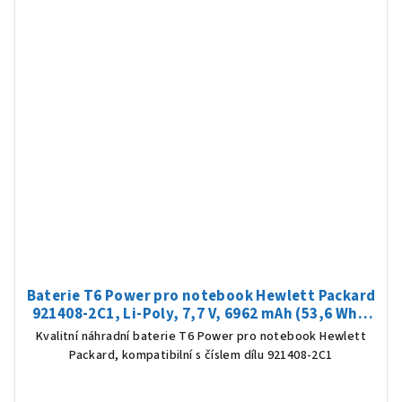
Baterie T6 Power pro notebook Hewlett Packard
921408-2C1, Li-Poly, 7,7 V, 6962 mAh (53,6 Wh),
černá
Kvalitní náhradní baterie T6 Power pro notebook Hewlett
Packard, kompatibilní s číslem dílu 921408-2C1