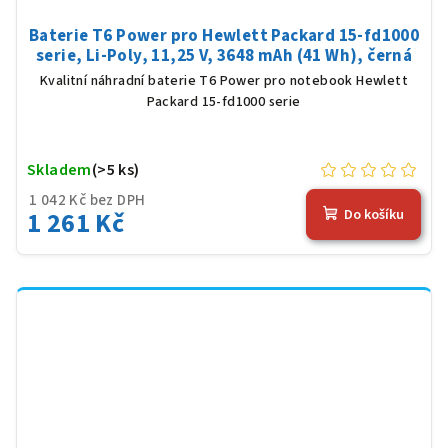
Baterie T6 Power pro Hewlett Packard 15-fd1000
serie, Li-Poly, 11,25 V, 3648 mAh (41 Wh), černá
Kvalitní náhradní baterie T6 Power pro notebook Hewlett
Packard 15-fd1000 serie
Skladem
(>5 ks)
1 042 Kč bez DPH
1 261 Kč
Do košíku