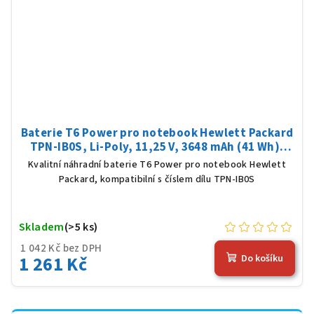
Baterie T6 Power pro notebook Hewlett Packard
TPN-IB0S, Li-Poly, 11,25 V, 3648 mAh (41 Wh),
černá
Kvalitní náhradní baterie T6 Power pro notebook Hewlett
Packard, kompatibilní s číslem dílu TPN-IB0S
Skladem
(>5 ks)
1 042 Kč bez DPH
1 261 Kč
Do košíku