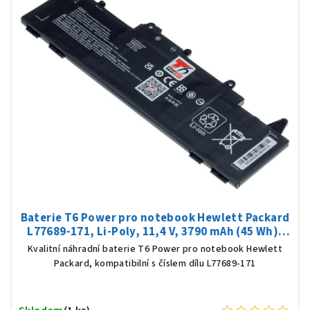
Baterie T6 Power pro notebook Hewlett Packard
L77689-171, Li-Poly, 11,4 V, 3790 mAh (45 Wh),
černá
Kvalitní náhradní baterie T6 Power pro notebook Hewlett
Packard, kompatibilní s číslem dílu L77689-171