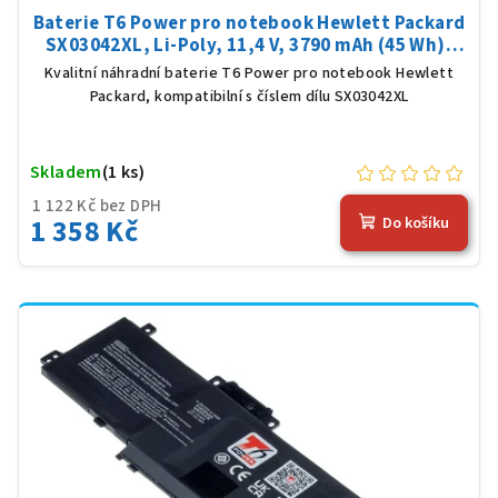
Baterie T6 Power pro notebook Hewlett Packard
SX03042XL, Li-Poly, 11,4 V, 3790 mAh (45 Wh),
černá
Kvalitní náhradní baterie T6 Power pro notebook Hewlett
Packard, kompatibilní s číslem dílu SX03042XL
Skladem
(1 ks)
1 122 Kč bez DPH
1 358 Kč
Do košíku