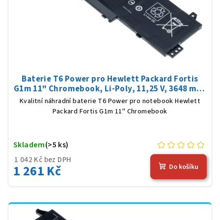
Baterie T6 Power pro Hewlett Packard Fortis
G1m 11" Chromebook, Li-Poly, 11,25 V, 3648 mAh
(41 Wh), černá
Kvalitní náhradní baterie T6 Power pro notebook Hewlett
Packard Fortis G1m 11" Chromebook
Skladem
(>5 ks)
1 042 Kč bez DPH
1 261 Kč
Do košíku