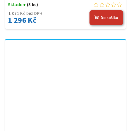
Skladem
(3 ks)
1 071 Kč bez DPH
1 296 Kč
Do košíku