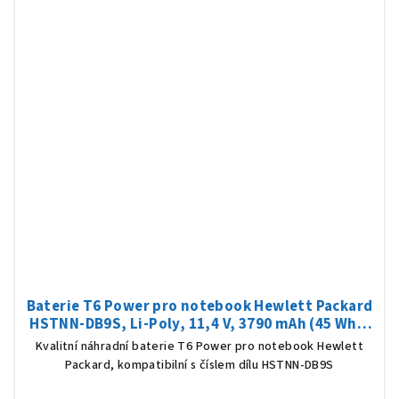
Baterie T6 Power pro notebook Hewlett Packard
HSTNN-DB9S, Li-Poly, 11,4 V, 3790 mAh (45 Wh),
černá
Kvalitní náhradní baterie T6 Power pro notebook Hewlett
Packard, kompatibilní s číslem dílu HSTNN-DB9S