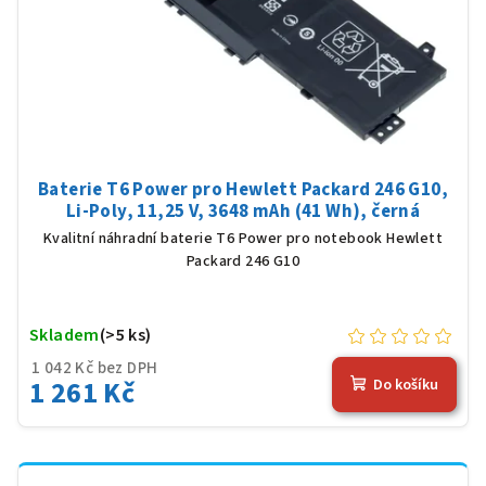
Baterie T6 Power pro Hewlett Packard 246 G10,
Li-Poly, 11,25 V, 3648 mAh (41 Wh), černá
Kvalitní náhradní baterie T6 Power pro notebook Hewlett
Packard 246 G10
Skladem
(>5 ks)
1 042 Kč bez DPH
1 261 Kč
Do košíku