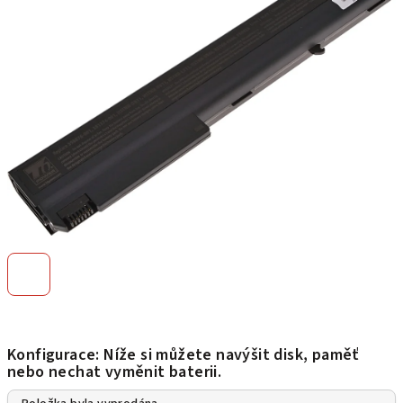
5
hvězdiček.
Konfigurace: Níže si můžete navýšit disk, paměť
nebo nechat vyměnit baterii.