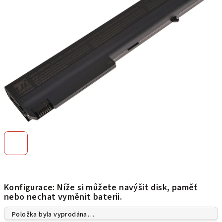
hvězdiček.
Konfigurace: Níže si můžete navýšit disk, paměť
nebo nechat vyměnit baterii.
Položka byla vyprodána…