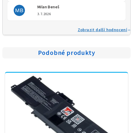
Milan Beneš
MB
Hodnocení obchodu je 5 z 5 
3.7.2026
Zobrazit další hodnocení
Podobné produkty