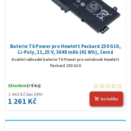
Baterie T6 Power pro Hewlett Packard 250 G10,
Li-Poly, 11,25 V, 3648 mAh (41 Wh), černá
Kvalitní náhradní baterie T6 Power pro notebook Hewlett
Packard 250 G10
Skladem
(>5 ks)
1 042 Kč bez DPH
1 261 Kč
Do košíku