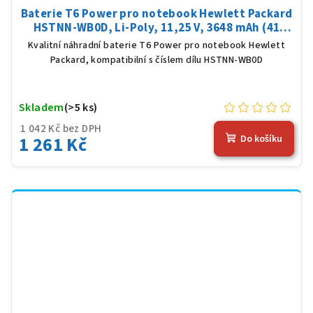
Baterie T6 Power pro notebook Hewlett Packard
HSTNN-WB0D, Li-Poly, 11,25 V, 3648 mAh (41
Wh), černá
Kvalitní náhradní baterie T6 Power pro notebook Hewlett
Packard, kompatibilní s číslem dílu HSTNN-WB0D
Skladem
(>5 ks)
1 042 Kč bez DPH
1 261 Kč
Do košíku