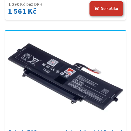
1 290 Kč bez DPH
1 561 Kč
Do košíku