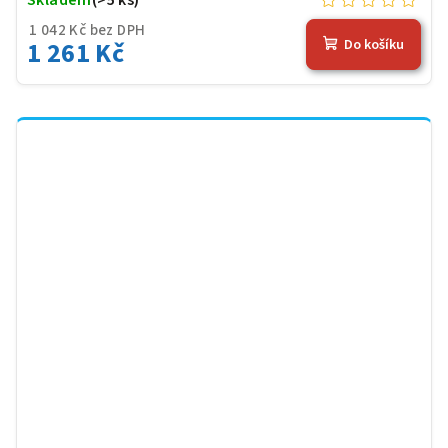
1 042 Kč bez DPH
1 261 Kč
Do košíku