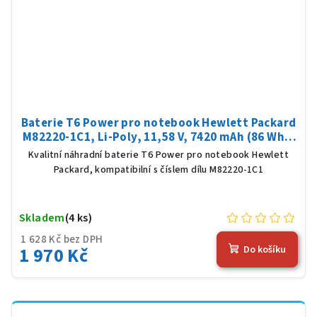
Baterie T6 Power pro notebook Hewlett Packard
M82220-1C1, Li-Poly, 11,58 V, 7420 mAh (86 Wh),
černá
Kvalitní náhradní baterie T6 Power pro notebook Hewlett
Packard, kompatibilní s číslem dílu M82220-1C1
Skladem
(4 ks)
1 628 Kč bez DPH
1 970 Kč
Do košíku