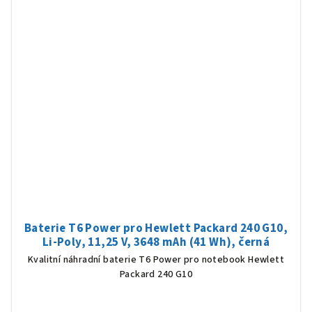
Baterie T6 Power pro Hewlett Packard 240 G10,
Li-Poly, 11,25 V, 3648 mAh (41 Wh), černá
Kvalitní náhradní baterie T6 Power pro notebook Hewlett
Packard 240 G10