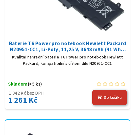
Baterie T6 Power pro notebook Hewlett Packard
N20951-CC1, Li-Poly, 11,25 V, 3648 mAh (41 Wh),
černá
Kvalitní náhradní baterie T6 Power pro notebook Hewlett
Packard, kompatibilní s číslem dílu N20951-CC1
Skladem
(>5 ks)
1 042 Kč bez DPH
1 261 Kč
Do košíku