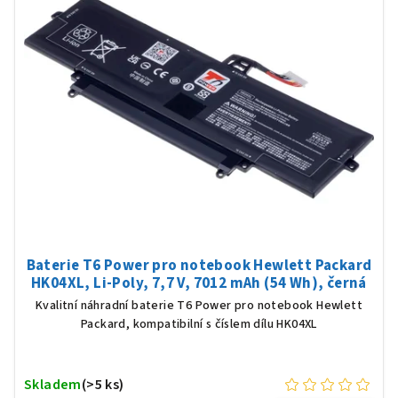
Baterie T6 Power pro notebook Hewlett Packard
HK04XL, Li-Poly, 7,7 V, 7012 mAh (54 Wh), černá
Kvalitní náhradní baterie T6 Power pro notebook Hewlett
Packard, kompatibilní s číslem dílu HK04XL
Skladem
(>5 ks)