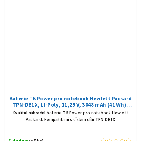
Baterie T6 Power pro notebook Hewlett Packard
TPN-DB1X, Li-Poly, 11,25 V, 3648 mAh (41 Wh),
černá
Kvalitní náhradní baterie T6 Power pro notebook Hewlett
Packard, kompatibilní s číslem dílu TPN-DB1X
Skladem
(>5 ks)