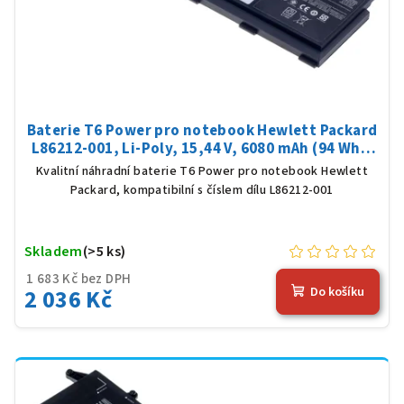
Baterie T6 Power pro notebook Hewlett Packard
L86212-001, Li-Poly, 15,44 V, 6080 mAh (94 Wh),
černá
Kvalitní náhradní baterie T6 Power pro notebook Hewlett
Packard, kompatibilní s číslem dílu L86212-001
Skladem
(>5 ks)
1 683 Kč bez DPH
2 036 Kč
Do košíku