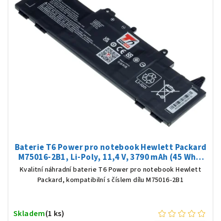
Baterie T6 Power pro notebook Hewlett Packard
M75016-2B1, Li-Poly, 11,4 V, 3790 mAh (45 Wh),
černá
Kvalitní náhradní baterie T6 Power pro notebook Hewlett
Packard, kompatibilní s číslem dílu M75016-2B1
Skladem
(1 ks)