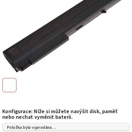
hvězdiček.
Konfigurace: Níže si můžete navýšit disk, paměť
nebo nechat vyměnit baterii.
Položka byla vyprodána…