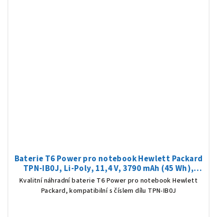
Baterie T6 Power pro notebook Hewlett Packard
TPN-IB0J, Li-Poly, 11,4 V, 3790 mAh (45 Wh),
černá
Kvalitní náhradní baterie T6 Power pro notebook Hewlett
Packard, kompatibilní s číslem dílu TPN-IB0J