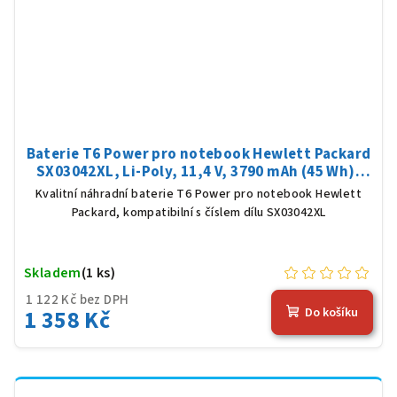
Baterie T6 Power pro notebook Hewlett Packard
SX03042XL, Li-Poly, 11,4 V, 3790 mAh (45 Wh),
černá
Kvalitní náhradní baterie T6 Power pro notebook Hewlett
Packard, kompatibilní s číslem dílu SX03042XL
Skladem
(1 ks)
1 122 Kč bez DPH
1 358 Kč
Do košíku