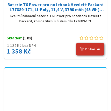
Baterie T6 Power pro notebook Hewlett Packard
L77689-171, Li-Poly, 11,4 V, 3790 mAh (45 Wh),
černá
Kvalitní náhradní baterie T6 Power pro notebook Hewlett
Packard, kompatibilní s číslem dílu L77689-171
Skladem
(1 ks)
1 122 Kč bez DPH
1 358 Kč
Do košíku