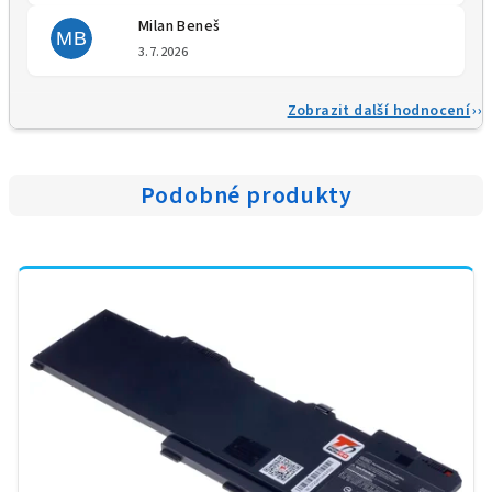
Milan Beneš
MB
Hodnocení obchodu je 5 z 5 
3.7.2026
Zobrazit další hodnocení
Podobné produkty