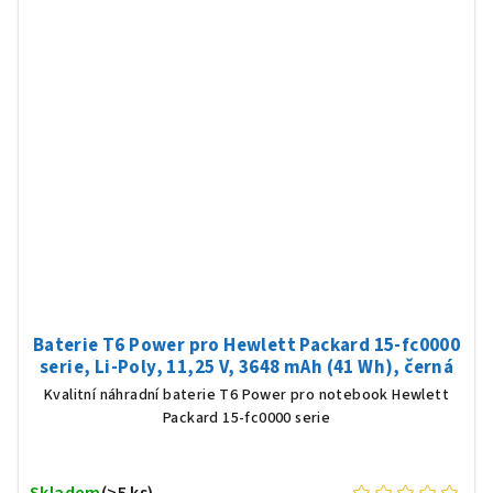
Baterie T6 Power pro Hewlett Packard 15-fc0000
serie, Li-Poly, 11,25 V, 3648 mAh (41 Wh), černá
Kvalitní náhradní baterie T6 Power pro notebook Hewlett
Packard 15-fc0000 serie
Skladem
(>5 ks)