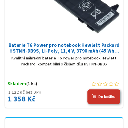
Baterie T6 Power pro notebook Hewlett Packard
HSTNN-DB9S, Li-Poly, 11,4 V, 3790 mAh (45 Wh),
černá
Kvalitní náhradní baterie T6 Power pro notebook Hewlett
Packard, kompatibilní s číslem dílu HSTNN-DB9S
Skladem
(1 ks)
1 122 Kč bez DPH
1 358 Kč
Do košíku