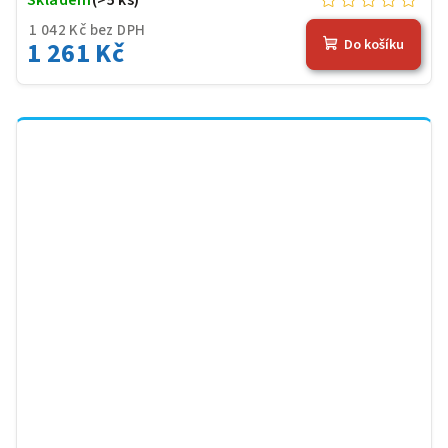
1 042 Kč bez DPH
1 261 Kč
Do košíku