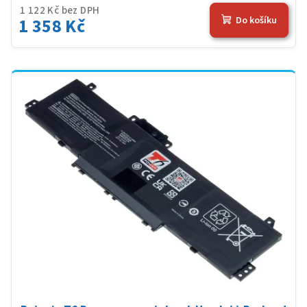
1 122 Kč bez DPH
1 358 Kč
Do košíku