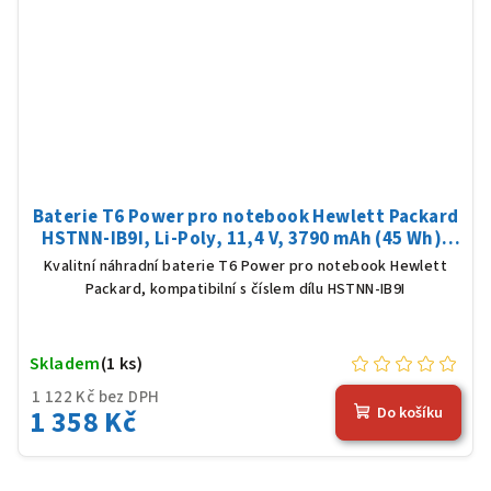
Baterie T6 Power pro notebook Hewlett Packard
HSTNN-IB9I, Li-Poly, 11,4 V, 3790 mAh (45 Wh),
černá
Kvalitní náhradní baterie T6 Power pro notebook Hewlett
Packard, kompatibilní s číslem dílu HSTNN-IB9I
Skladem
(1 ks)
1 122 Kč bez DPH
1 358 Kč
Do košíku