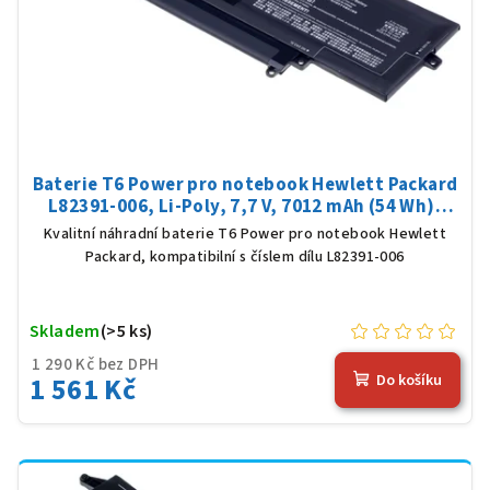
Baterie T6 Power pro notebook Hewlett Packard
L82391-006, Li-Poly, 7,7 V, 7012 mAh (54 Wh),
černá
Kvalitní náhradní baterie T6 Power pro notebook Hewlett
Packard, kompatibilní s číslem dílu L82391-006
Skladem
(>5 ks)
1 290 Kč bez DPH
1 561 Kč
Do košíku