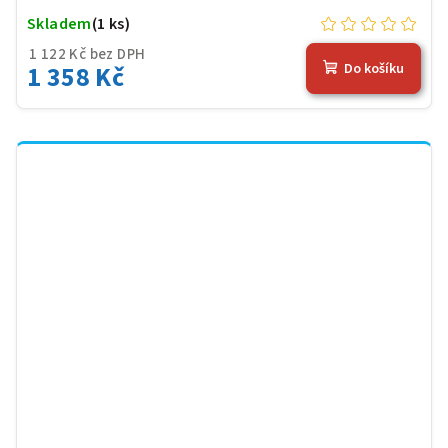
Skladem
(1 ks)
1 122 Kč bez DPH
1 358 Kč
Do košíku