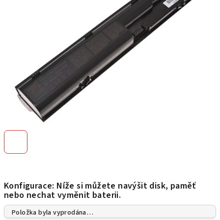
hvězdiček.
Konfigurace: Níže si můžete navýšit disk, paměť
nebo nechat vyměnit baterii.
Položka byla vyprodána…