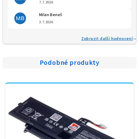
Hodnocení obchodu je 5 z 5 
7.7.2026
Milan Beneš
MB
Hodnocení obchodu je 5 z 5 
3.7.2026
Zobrazit další hodnocení
Podobné produkty