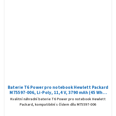
Baterie T6 Power pro notebook Hewlett Packard
M75597-006, Li-Poly, 11,4 V, 3790 mAh (45 Wh),
černá
Kvalitní náhradní baterie T6 Power pro notebook Hewlett
Packard, kompatibilní s číslem dílu M75597-006