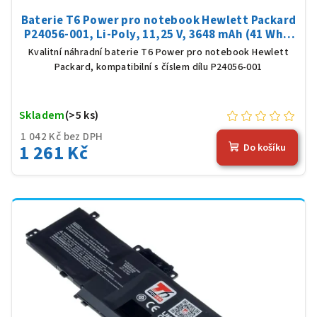
Baterie T6 Power pro notebook Hewlett Packard
P24056-001, Li-Poly, 11,25 V, 3648 mAh (41 Wh),
černá
Kvalitní náhradní baterie T6 Power pro notebook Hewlett
Packard, kompatibilní s číslem dílu P24056-001
Skladem
(>5 ks)
1 042 Kč bez DPH
1 261 Kč
Do košíku