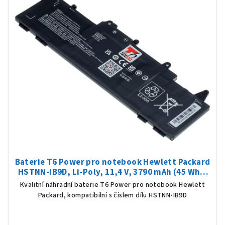
Baterie T6 Power pro notebook Hewlett Packard
HSTNN-IB9D, Li-Poly, 11,4 V, 3790 mAh (45 Wh),
černá
Kvalitní náhradní baterie T6 Power pro notebook Hewlett
Packard, kompatibilní s číslem dílu HSTNN-IB9D