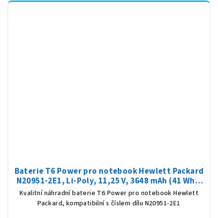
Baterie T6 Power pro notebook Hewlett Packard
N20951-2E1, Li-Poly, 11,25 V, 3648 mAh (41 Wh),
černá
Kvalitní náhradní baterie T6 Power pro notebook Hewlett
Packard, kompatibilní s číslem dílu N20951-2E1