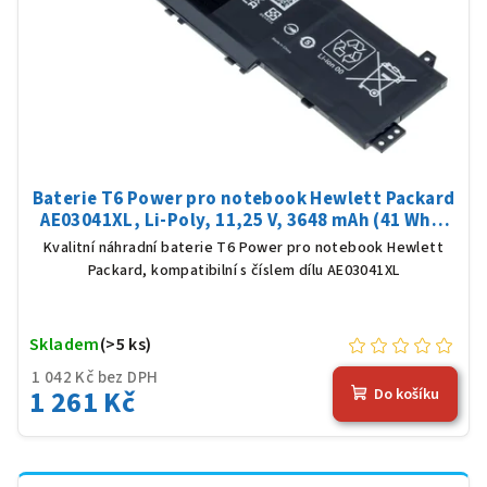
Baterie T6 Power pro notebook Hewlett Packard
AE03041XL, Li-Poly, 11,25 V, 3648 mAh (41 Wh),
černá
Kvalitní náhradní baterie T6 Power pro notebook Hewlett
Packard, kompatibilní s číslem dílu AE03041XL
Skladem
(>5 ks)
1 042 Kč bez DPH
1 261 Kč
Do košíku