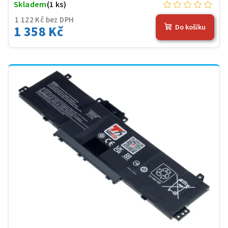
Skladem
(1 ks)
1 122 Kč bez DPH
1 358 Kč
Do košíku