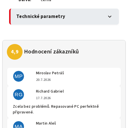
Technické parametry
expand_more
Miroslav Petráš
MP
Hodnocení obchodu je 5 z 5 
20.7.2026
Richard Gabriel
RG
Hodnocení obchodu je 5 z 5 
17.7.2026
Zcela bez problémů. Repasované PC perfektně
připravené.
Martin Aleš
MA