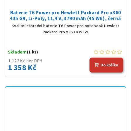
Baterie T6 Power pro Hewlett Packard Pro x360
435 G9, Li-Poly, 11,4 V, 3790 mAh (45 Wh), černá
Kvalitní náhradní baterie T6 Power pro notebook Hewlett
Packard Pro x360 435 G9
Skladem
(1 ks)
1 122 Kč bez DPH
1 358 Kč
Do košíku