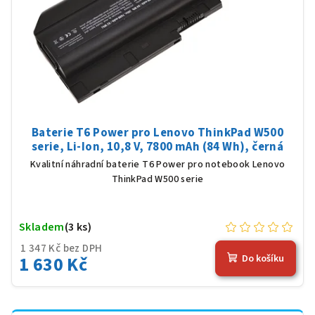
Baterie T6 Power pro Lenovo ThinkPad W500
serie, Li-Ion, 10,8 V, 7800 mAh (84 Wh), černá
Kvalitní náhradní baterie T6 Power pro notebook Lenovo
ThinkPad W500 serie
Skladem
(3 ks)
1 347 Kč bez DPH
1 630 Kč
Do košíku