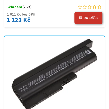
Skladem
(2 ks)
1 011 Kč bez DPH
1 223 Kč
Do košíku