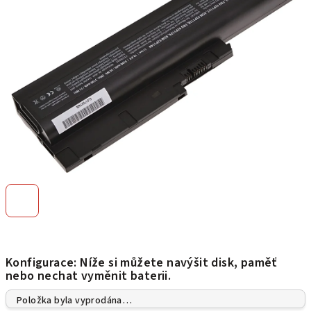
hvězdiček.
Konfigurace: Níže si můžete navýšit disk, paměť
nebo nechat vyměnit baterii.
Položka byla vyprodána…