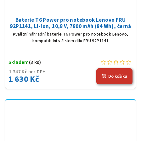
Baterie T6 Power pro notebook Lenovo FRU
92P1141, Li-Ion, 10,8 V, 7800 mAh (84 Wh), černá
Kvalitní náhradní baterie T6 Power pro notebook Lenovo,
kompatibilní s číslem dílu FRU 92P1141
Skladem
(3 ks)
1 347 Kč bez DPH
1 630 Kč
Do košíku