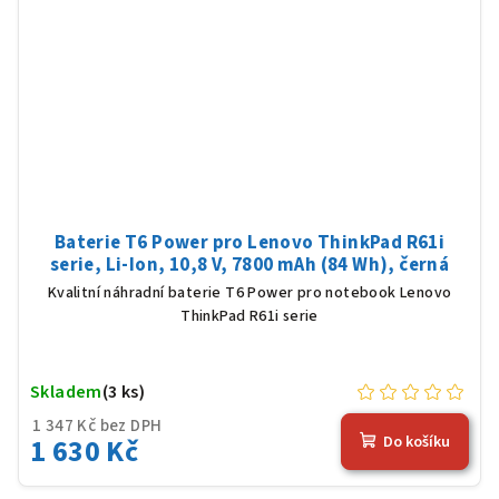
Baterie T6 Power pro Lenovo ThinkPad R61i
serie, Li-Ion, 10,8 V, 7800 mAh (84 Wh), černá
Kvalitní náhradní baterie T6 Power pro notebook Lenovo
ThinkPad R61i serie
Skladem
(3 ks)
1 347 Kč bez DPH
1 630 Kč
Do košíku