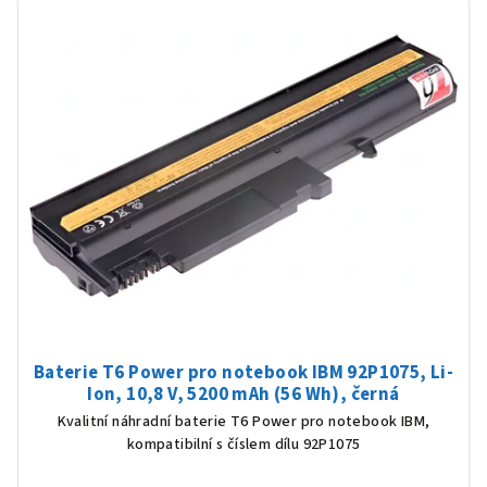
Baterie T6 Power pro notebook IBM 92P1075, Li-
Ion, 10,8 V, 5200 mAh (56 Wh), černá
Kvalitní náhradní baterie T6 Power pro notebook IBM,
kompatibilní s číslem dílu 92P1075