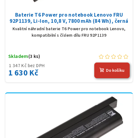
Baterie T6 Power pro notebook Lenovo FRU
92P1139, Li-Ion, 10,8 V, 7800 mAh (84 Wh), černá
Kvalitní náhradní baterie T6 Power pro notebook Lenovo,
kompatibilní s číslem dílu FRU 92P1139
Skladem
(3 ks)
1 347 Kč bez DPH
1 630 Kč
Do košíku