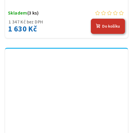
Skladem
(3 ks)
1 347 Kč bez DPH
1 630 Kč
Do košíku