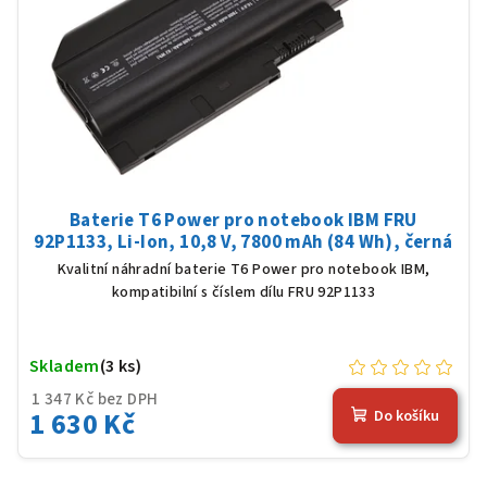
Baterie T6 Power pro notebook IBM FRU
92P1133, Li-Ion, 10,8 V, 7800 mAh (84 Wh), černá
Kvalitní náhradní baterie T6 Power pro notebook IBM,
kompatibilní s číslem dílu FRU 92P1133
Skladem
(3 ks)
1 347 Kč bez DPH
1 630 Kč
Do košíku