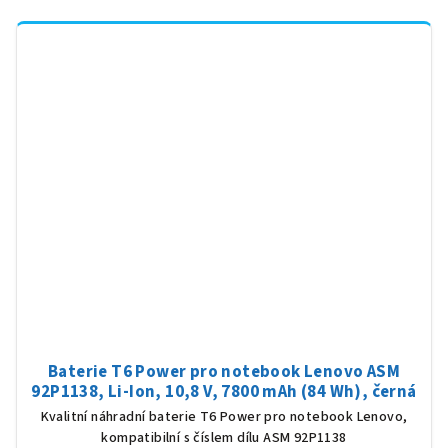
Baterie T6 Power pro notebook Lenovo ASM
92P1138, Li-Ion, 10,8 V, 7800 mAh (84 Wh), černá
Kvalitní náhradní baterie T6 Power pro notebook Lenovo,
kompatibilní s číslem dílu ASM 92P1138