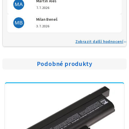
Martin Aleš
MA
Hodnocení obchodu je 5 z 5 
7.7.2026
Milan Beneš
MB
Hodnocení obchodu je 5 z 5 
3.7.2026
Zobrazit další hodnocení
Podobné produkty