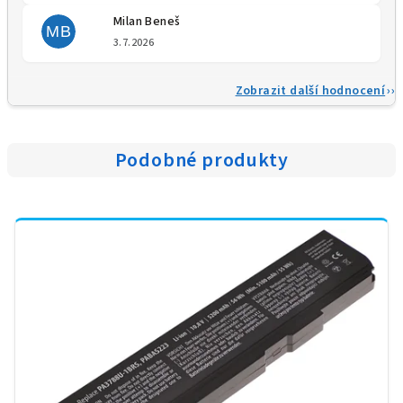
Milan Beneš
MB
Hodnocení obchodu je 5 z 5 
3.7.2026
Zobrazit další hodnocení
Podobné produkty