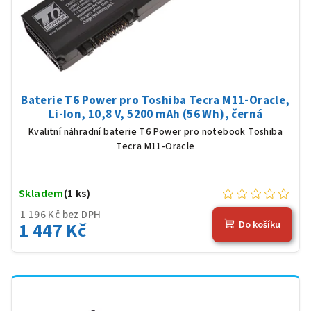
Baterie T6 Power pro Toshiba Tecra M11-Oracle,
Li-Ion, 10,8 V, 5200 mAh (56 Wh), černá
Kvalitní náhradní baterie T6 Power pro notebook Toshiba
Tecra M11-Oracle
Skladem
(1 ks)
1 196 Kč bez DPH
1 447 Kč
Do košíku