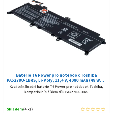
Baterie T6 Power pro notebook Toshiba
PA5278U-1BRS, Li-Poly, 11,4 V, 4080 mAh (48 Wh),
černá
Kvalitní náhradní baterie T6 Power pro notebook Toshiba,
kompatibilní s číslem dílu PA5278U-1BRS
Skladem
(4 ks)