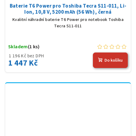
Baterie T6 Power pro Toshiba Tecra S11-011, Li-
Ion, 10,8 V, 5200 mAh (56 Wh), černá
Kvalitní náhradní baterie T6 Power pro notebook Toshiba
Tecra S11-011
Skladem
(1 ks)
1 196 Kč bez DPH
1 447 Kč
Do košíku