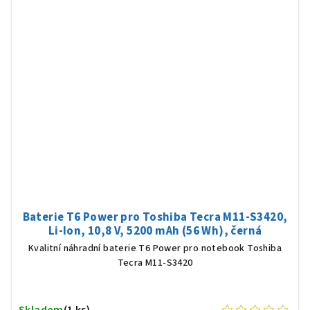
Baterie T6 Power pro Toshiba Tecra M11-S3420,
Li-Ion, 10,8 V, 5200 mAh (56 Wh), černá
Kvalitní náhradní baterie T6 Power pro notebook Toshiba
Tecra M11-S3420
Skladem
(1 ks)