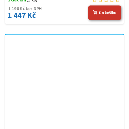
1 196 Kč bez DPH
1 447 Kč
Do košíku