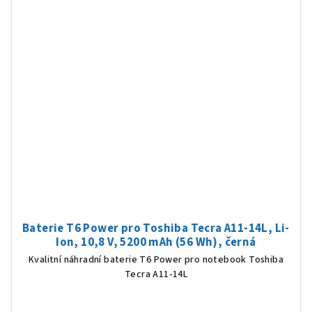
Baterie T6 Power pro Toshiba Tecra A11-14L, Li-
Ion, 10,8 V, 5200 mAh (56 Wh), černá
Kvalitní náhradní baterie T6 Power pro notebook Toshiba
Tecra A11-14L