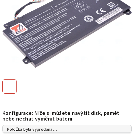
hvězdiček.
Konfigurace: Níže si můžete navýšit disk, paměť
nebo nechat vyměnit baterii.
Položka byla vyprodána…