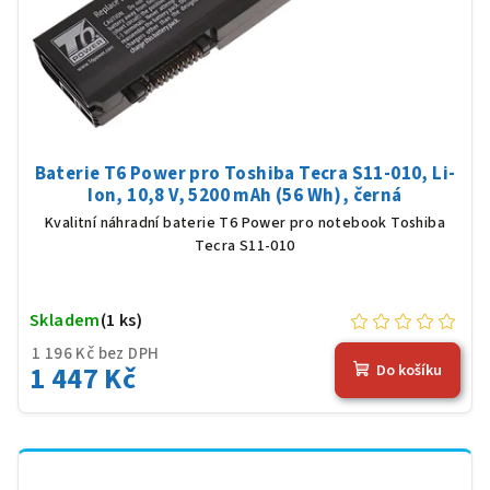
Baterie T6 Power pro Toshiba Tecra S11-010, Li-
Ion, 10,8 V, 5200 mAh (56 Wh), černá
Kvalitní náhradní baterie T6 Power pro notebook Toshiba
Tecra S11-010
Skladem
(1 ks)
1 196 Kč bez DPH
1 447 Kč
Do košíku