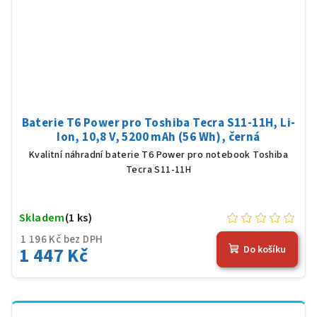
Baterie T6 Power pro Toshiba Tecra S11-11H, Li-
Ion, 10,8 V, 5200 mAh (56 Wh), černá
Kvalitní náhradní baterie T6 Power pro notebook Toshiba
Tecra S11-11H
Skladem
(1 ks)
1 196 Kč bez DPH
1 447 Kč
Do košíku