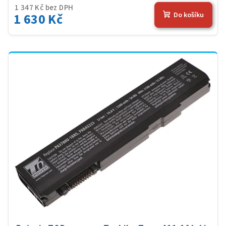
1 347 Kč bez DPH
1 630 Kč
Do košíku