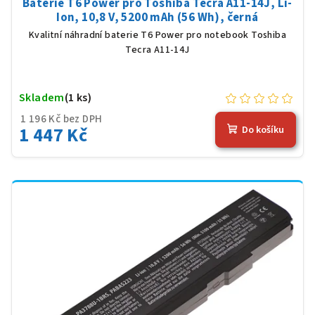
Baterie T6 Power pro Toshiba Tecra A11-14J, Li-
Ion, 10,8 V, 5200 mAh (56 Wh), černá
Kvalitní náhradní baterie T6 Power pro notebook Toshiba
Tecra A11-14J
Skladem
(1 ks)
1 196 Kč bez DPH
1 447 Kč
Do košíku