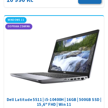
WINDOWS 11
DOPRAVA ZDARMA
Dell Latitude 5511 | i5-10400H | 16GB | 500GB SSD |
15,6" FHD | Win 11