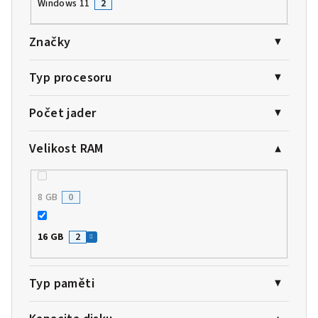
Windows 11
2
Značky
Typ procesoru
Počet jader
Velikost RAM
8 GB
0
16 GB
2
Typ paměti