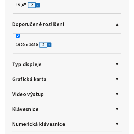
15,6"
2
Doporučené rozlišení
1920 x 1080
2
Typ displeje
Grafická karta
Video výstup
Klávesnice
Numerická klávesnice