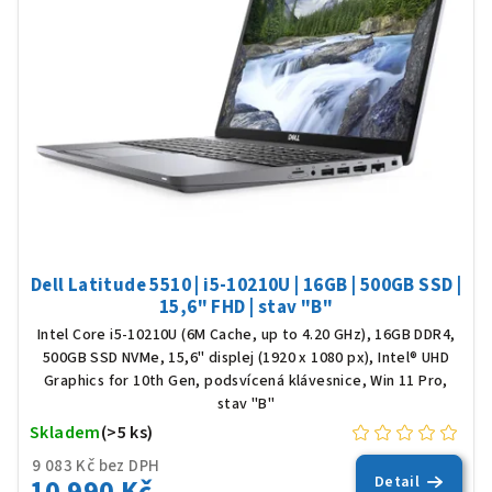
s
p
r
o
d
u
k
t
ů
Dell Latitude 5510 | i5-10210U | 16GB | 500GB SSD |
15,6" FHD | stav "B"
Intel Core i5-10210U (6M Cache, up to 4.20 GHz), 16GB DDR4,
500GB SSD NVMe, 15,6" displej (1920 x 1080 px), Intel® UHD
Graphics for 10th Gen, podsvícená klávesnice, Win 11 Pro,
stav "B"
Skladem
(>5 ks)
9 083 Kč bez DPH
10 990 Kč
Detail