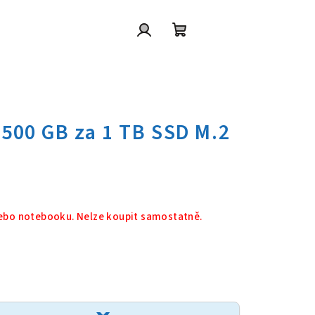
Přihlášení
Nákupní
košík
 500 GB za 1 TB SSD M.2 NVMe
ebo notebooku. Nelze koupit samostatně.