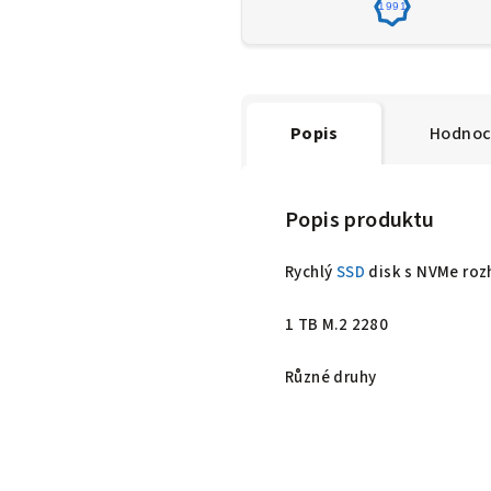
1991
Popis
Hodnoc
Popis produktu
Rychlý
SSD
disk s NVMe roz
1 TB M.2 2280
Různé druhy