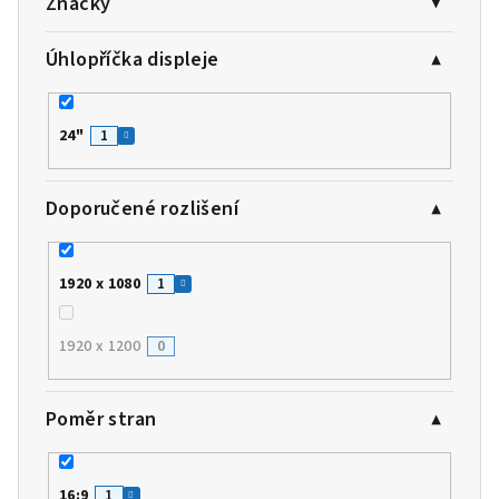
Značky
Úhlopříčka displeje
24"
1
Doporučené rozlišení
1920 x 1080
1
1920 x 1200
0
Poměr stran
16:9
1