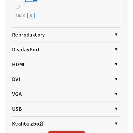
16:10
0
Reproduktory
DisplayPort
HDMI
DVI
VGA
USB
Kvalita zboží