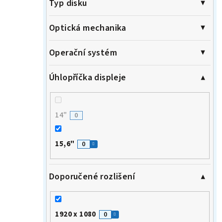
Typ disku
Optická mechanika
Operační systém
Úhlopříčka displeje
14"
0
15,6"
0
Doporučené rozlišení
1920 x 1080
0