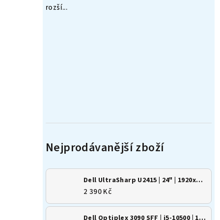
rozší...
Dell UltraSharp U2415 | 24" | 1920x1200 | 16:10 | IPS
2 390 Kč
Dell Optiplex 3090 SFF | i5-10500 | 16GB | 500GB SSD | Win 11