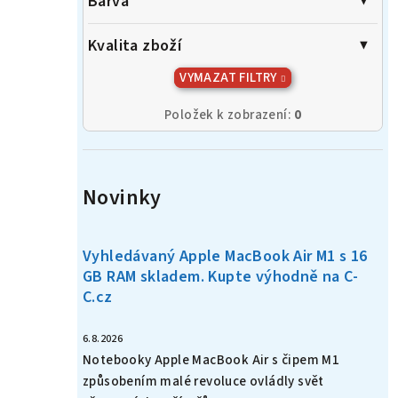
Barva
Kvalita zboží
VYMAZAT FILTRY
Položek k zobrazení:
0
Novinky
Vyhledávaný Apple MacBook Air M1 s 16
GB RAM skladem. Kupte výhodně na C-
C.cz
6.8.2026
Notebooky Apple MacBook Air s čipem M1
způsobením malé revoluce ovládly svět