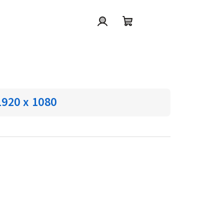
Přihlášení
Nákupní
košík
1920 x 1080