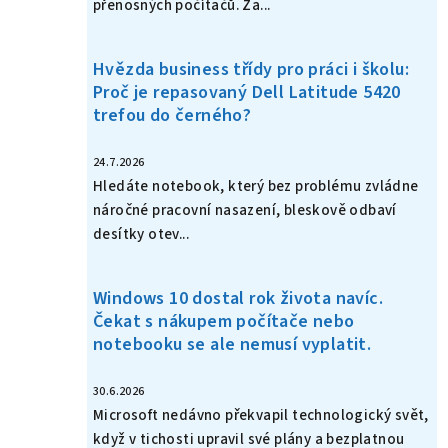
přenosných počítačů. Za...
Hvězda business třídy pro práci i školu:
Proč je repasovaný Dell Latitude 5420
trefou do černého?
24.7.2026
Hledáte notebook, který bez problému zvládne
náročné pracovní nasazení, bleskově odbaví
desítky otev...
Windows 10 dostal rok života navíc.
Čekat s nákupem počítače nebo
notebooku se ale nemusí vyplatit.
30.6.2026
Microsoft nedávno překvapil technologický svět,
když v tichosti upravil své plány a bezplatnou