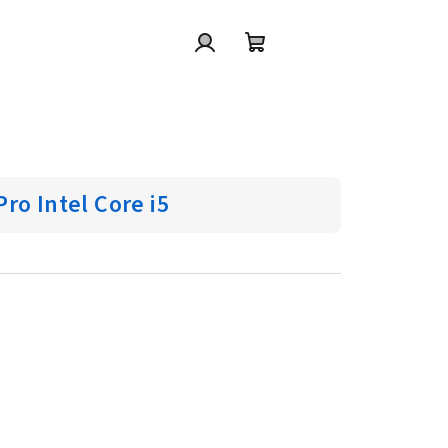
Přihlášení
Nákupní
košík
ro Intel Core i5