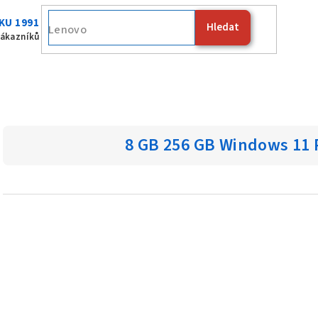
KU 1991
Hledat
Fuj
zákazníků
8 GB 256 GB Windows 11 P