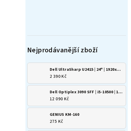
Dell UltraSharp U2415 | 24" | 1920x1200 | 16:10 | IPS
2 390 Kč
Dell Optiplex 3090 SFF | i5-10500 | 16GB | 500GB SSD | Win 11
12 090 Kč
GENIUS KM-160
275 Kč