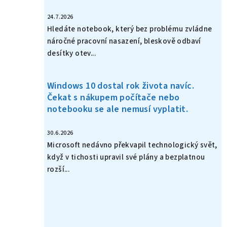
24.7.2026
Hledáte notebook, který bez problému zvládne
náročné pracovní nasazení, bleskově odbaví
desítky otev...
Windows 10 dostal rok života navíc.
Čekat s nákupem počítače nebo
notebooku se ale nemusí vyplatit.
30.6.2026
Microsoft nedávno překvapil technologický svět,
když v tichosti upravil své plány a bezplatnou
rozší...