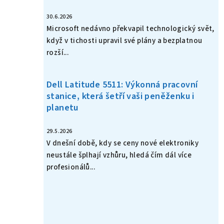
30.6.2026
Microsoft nedávno překvapil technologický svět,
když v tichosti upravil své plány a bezplatnou
rozší...
Dell Latitude 5511: Výkonná pracovní
stanice, která šetří vaši peněženku i
planetu
29.5.2026
V dnešní době, kdy se ceny nové elektroniky
neustále šplhají vzhůru, hledá čím dál více
profesionálů...