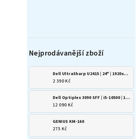
Dell UltraSharp U2415 | 24" | 1920x1200 | 16:10 | IPS
2 390 Kč
Dell Optiplex 3090 SFF | i5-10500 | 16GB | 500GB SSD | Win 11
12 090 Kč
GENIUS KM-160
275 Kč