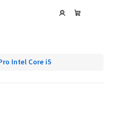
Přihlášení
Nákupní
košík
ro Intel Core i5