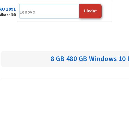
KU 1991
Hledat
Fujit
zákazníků
8 GB 480 GB Windows 10 P