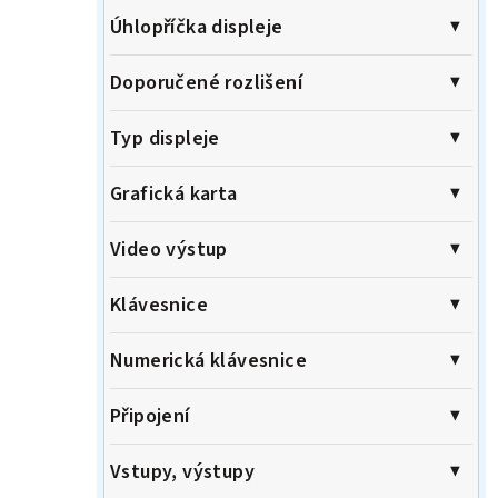
Úhlopříčka displeje
Doporučené rozlišení
Typ displeje
Grafická karta
Video výstup
Klávesnice
Numerická klávesnice
Připojení
Vstupy, výstupy