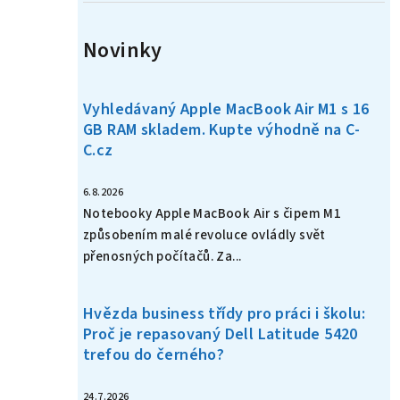
Novinky
Vyhledávaný Apple MacBook Air M1 s 16
GB RAM skladem. Kupte výhodně na C-
C.cz
6.8.2026
Notebooky Apple MacBook Air s čipem M1
způsobením malé revoluce ovládly svět
přenosných počítačů. Za...
Hvězda business třídy pro práci i školu:
Proč je repasovaný Dell Latitude 5420
trefou do černého?
24.7.2026