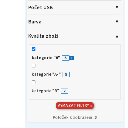
Počet USB
Barva
Kvalita zboží
kategorie "A"
5
kategorie "A-"
5
kategorie "B"
2
VYMAZAT FILTRY
Položek k zobrazení:
5