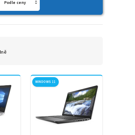
Podle ceny
dně
WINDOWS 11