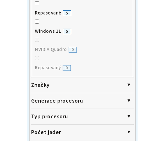
Repasované
5
Windows 11
5
NVIDIA Quadro
0
Repasovaný
0
Značky
Generace procesoru
Typ procesoru
Počet jader