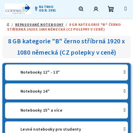
NA TRHU
military_tech
OD R. 1991
Nákupní
Hledat
Přihlášení
Přejít
/
REPASOVANÉ NOTEBOOKY
/
8 GB KATEGORIE "B" ČERNO
na
DOMŮ
STŘÍBRNÁ 1920 X 1080 NĚMECKÁ (CZ POLEPKY V CENĚ)
obsah
košík
8 GB kategorie "B" černo stříbrná 1920 x
1080 německá (CZ polepky v ceně)
Notebooky 12" - 13"
Notebooky 14"
Notebooky 15" a více
Levné notebooky pro studenty