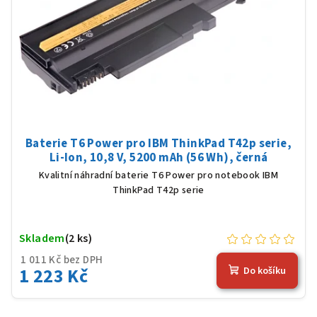
Baterie T6 Power pro IBM ThinkPad T42p serie,
Li-Ion, 10,8 V, 5200 mAh (56 Wh), černá
Kvalitní náhradní baterie T6 Power pro notebook IBM
ThinkPad T42p serie
Skladem
(2 ks)
1 011 Kč bez DPH
1 223 Kč
Do košíku