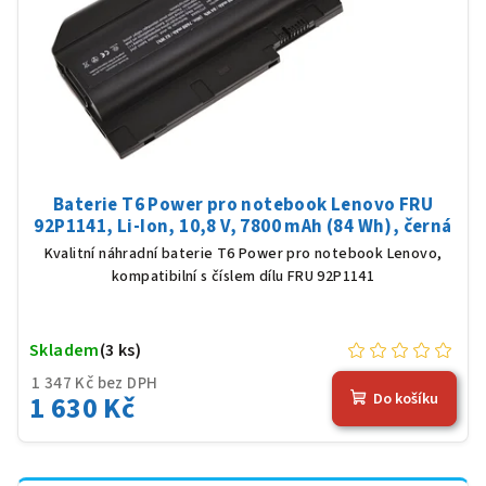
Baterie T6 Power pro notebook Lenovo FRU
92P1141, Li-Ion, 10,8 V, 7800 mAh (84 Wh), černá
Kvalitní náhradní baterie T6 Power pro notebook Lenovo,
kompatibilní s číslem dílu FRU 92P1141
Skladem
(3 ks)
1 347 Kč bez DPH
1 630 Kč
Do košíku