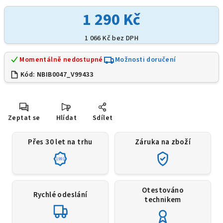
1 290 Kč
1 066 Kč bez DPH
Momentálně nedostupné
Možnosti doručení
Kód:
NBIB0047_V99433
Zeptat se
Hlídat
Sdílet
Přes 30 let na trhu
Záruka na zboží
1991
Otestováno
Rychlé odeslání
technikem