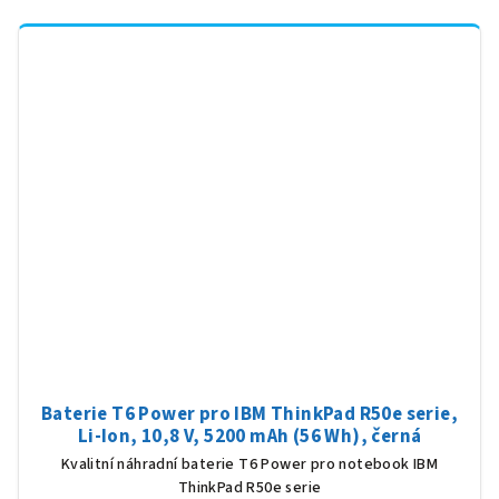
Baterie T6 Power pro IBM ThinkPad R50e serie,
Li-Ion, 10,8 V, 5200 mAh (56 Wh), černá
Kvalitní náhradní baterie T6 Power pro notebook IBM
ThinkPad R50e serie