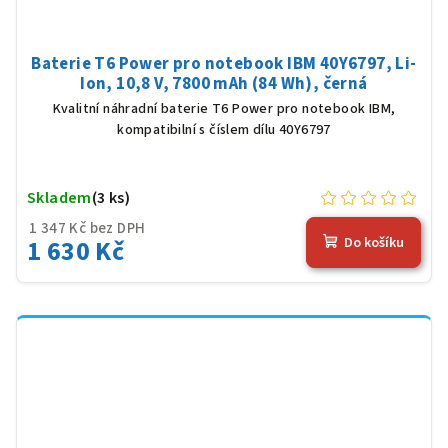
Baterie T6 Power pro notebook IBM 40Y6797, Li-
Ion, 10,8 V, 7800 mAh (84 Wh), černá
Kvalitní náhradní baterie T6 Power pro notebook IBM,
kompatibilní s číslem dílu 40Y6797
Skladem
(3 ks)
1 347 Kč bez DPH
1 630 Kč
Do košíku