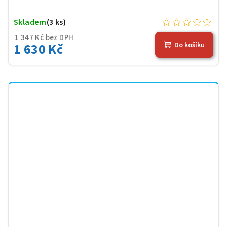
Skladem
(3 ks)
1 347 Kč bez DPH
1 630 Kč
Do košíku