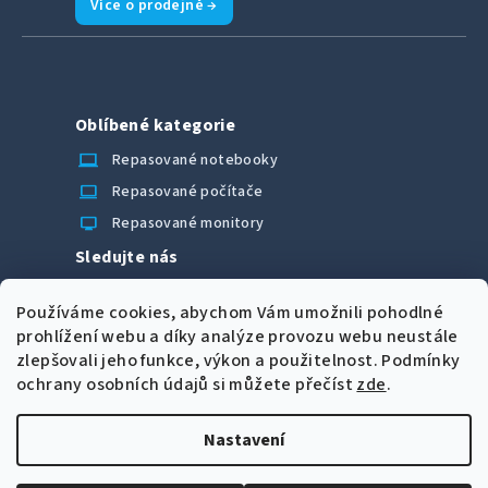
Více o prodejně →
Oblíbené kategorie
laptop_chromebook
Repasované notebooky
computer
Repasované počítače
monitor
Repasované monitory
Sledujte nás
Facebook
Používáme cookies, abychom Vám umožnili pohodlné
Možnosti úhrady
prohlížení webu a díky analýze provozu webu neustále
zlepšovali jeho funkce, výkon a použitelnost.
Podmínky
ochrany osobních údajů si můžete přečíst
zde
.
Nastavení
Z
Copyright 2026
CORRECT Computers spol. s r.o.
. Všechna