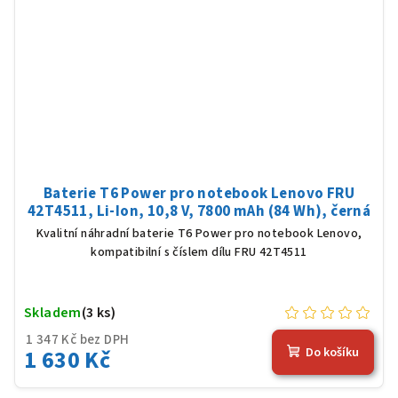
Baterie T6 Power pro notebook Lenovo FRU
42T4511, Li-Ion, 10,8 V, 7800 mAh (84 Wh), černá
Kvalitní náhradní baterie T6 Power pro notebook Lenovo,
kompatibilní s číslem dílu FRU 42T4511
Skladem
(3 ks)
1 347 Kč bez DPH
1 630 Kč
Do košíku