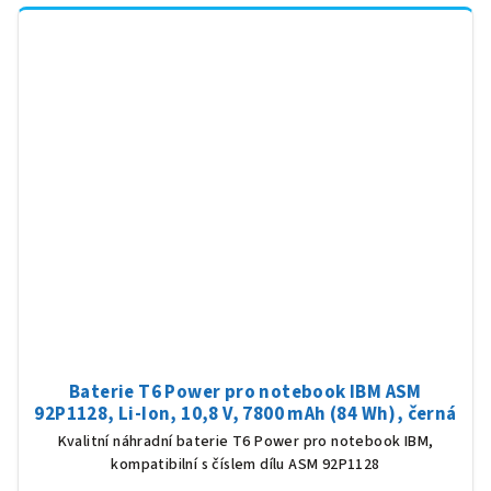
Baterie T6 Power pro notebook IBM ASM
92P1128, Li-Ion, 10,8 V, 7800 mAh (84 Wh), černá
Kvalitní náhradní baterie T6 Power pro notebook IBM,
kompatibilní s číslem dílu ASM 92P1128