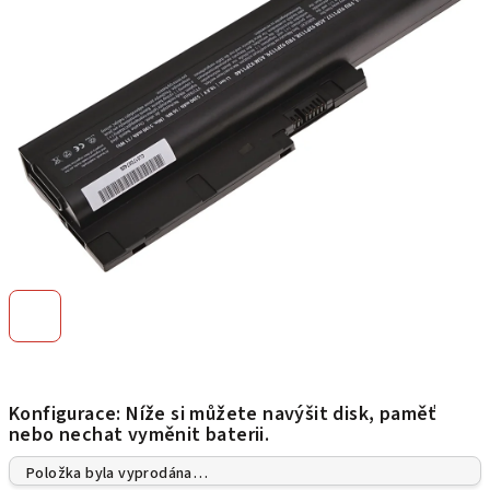
hvězdiček.
Konfigurace: Níže si můžete navýšit disk, paměť
nebo nechat vyměnit baterii.
Položka byla vyprodána…