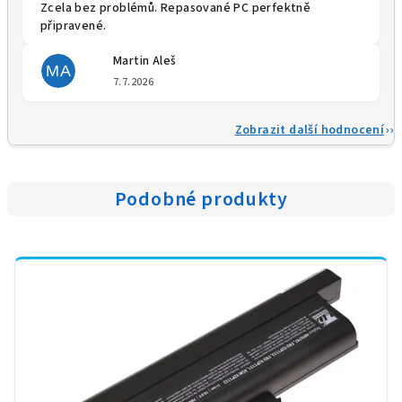
Zcela bez problémů. Repasované PC perfektně
připravené.
Martin Aleš
MA
Hodnocení obchodu je 5 z 5 
7.7.2026
Zobrazit další hodnocení
Podobné produkty