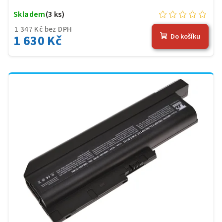
Skladem
(3 ks)
1 347 Kč bez DPH
1 630 Kč
Do košíku