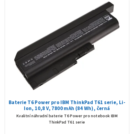
Baterie T6 Power pro IBM ThinkPad T61 serie, Li-
Ion, 10,8 V, 7800 mAh (84 Wh), černá
Kvalitní náhradní baterie T6 Power pro notebook IBM
ThinkPad T61 serie