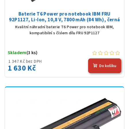
Baterie T6 Power pro notebook IBM FRU
92P1127, Li-Ion, 10,8 V, 7800 mAh (84 Wh), černá
Kvalitní náhradní baterie T6 Power pro notebook IBM,
kompatibilní s číslem dílu FRU 92P1127
Skladem
(3 ks)
1 347 Kč bez DPH
1 630 Kč
Do košíku