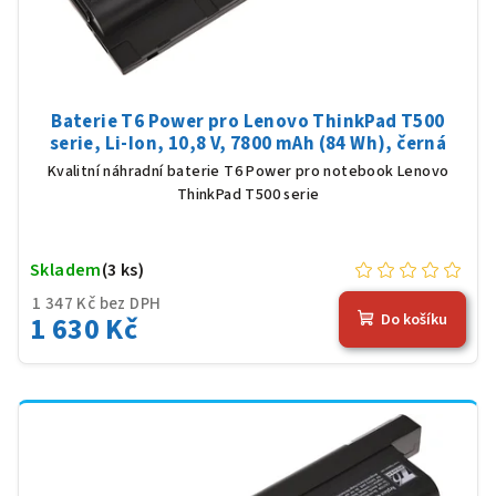
Baterie T6 Power pro Lenovo ThinkPad T500
serie, Li-Ion, 10,8 V, 7800 mAh (84 Wh), černá
Kvalitní náhradní baterie T6 Power pro notebook Lenovo
ThinkPad T500 serie
Skladem
(3 ks)
1 347 Kč bez DPH
1 630 Kč
Do košíku