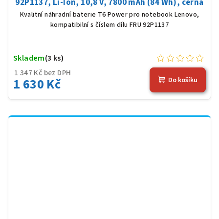
92P1137, Li-Ion, 10,8 V, 7800 mAh (84 Wh), černá
Kvalitní náhradní baterie T6 Power pro notebook Lenovo,
kompatibilní s číslem dílu FRU 92P1137
Skladem
(3 ks)
1 347 Kč bez DPH
1 630 Kč
Do košíku