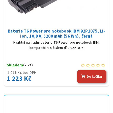
Baterie T6 Power pro notebook IBM 92P1075, Li-
Ion, 10,8 V, 5200 mAh (56 Wh), černá
Kvalitní náhradní baterie T6 Power pro notebook IBM,
kompatibilní s číslem dílu 92P1075
Skladem
(2 ks)
1 011 Kč bez DPH
1 223 Kč
Do košíku