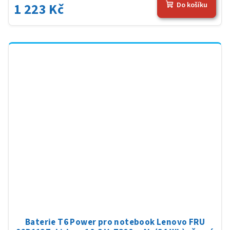
1 223 Kč
Do košíku
Baterie T6 Power pro notebook Lenovo FRU