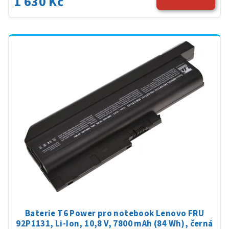
1 630 Kč
Baterie T6 Power pro notebook Lenovo FRU
92P1131, Li-Ion, 10,8 V, 7800 mAh (84 Wh), černá