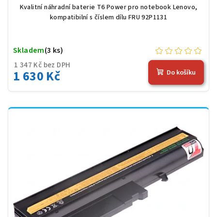
Kvalitní náhradní baterie T6 Power pro notebook Lenovo,
kompatibilní s číslem dílu FRU 92P1131
Skladem
(3 ks)
1 347 Kč bez DPH
1 630 Kč
Do košíku