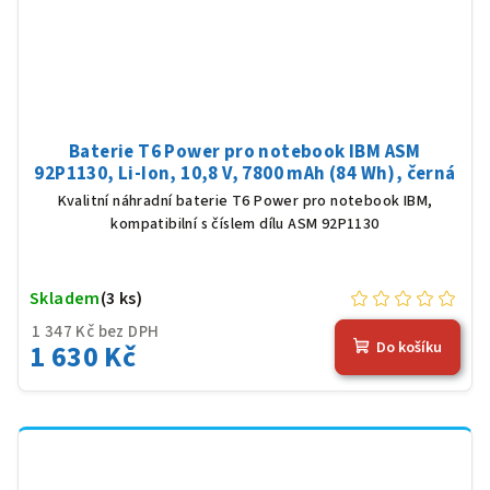
Baterie T6 Power pro notebook IBM ASM
92P1130, Li-Ion, 10,8 V, 7800 mAh (84 Wh), černá
Kvalitní náhradní baterie T6 Power pro notebook IBM,
kompatibilní s číslem dílu ASM 92P1130
Skladem
(3 ks)
1 347 Kč bez DPH
1 630 Kč
Do košíku