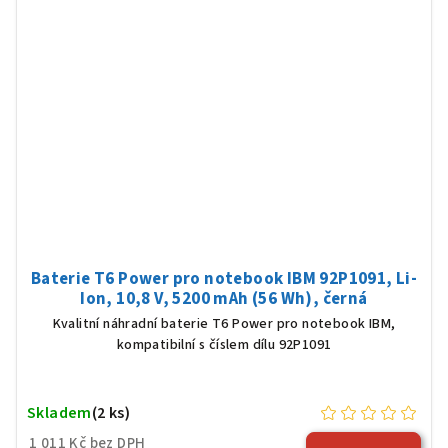
Baterie T6 Power pro notebook IBM 92P1091, Li-
Ion, 10,8 V, 5200 mAh (56 Wh), černá
Kvalitní náhradní baterie T6 Power pro notebook IBM,
kompatibilní s číslem dílu 92P1091
Skladem
(2 ks)
1 011 Kč bez DPH