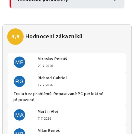
Miroslav Petráš
MP
Hodnocení obchodu je 5 z 5 
20.7.2026
Richard Gabriel
RG
Hodnocení obchodu je 5 z 5 
17.7.2026
Zcela bez problémů. Repasované PC perfektně
připravené.
Martin Aleš
MA
Hodnocení obchodu je 5 z 5 
7.7.2026
Milan Beneš
MB