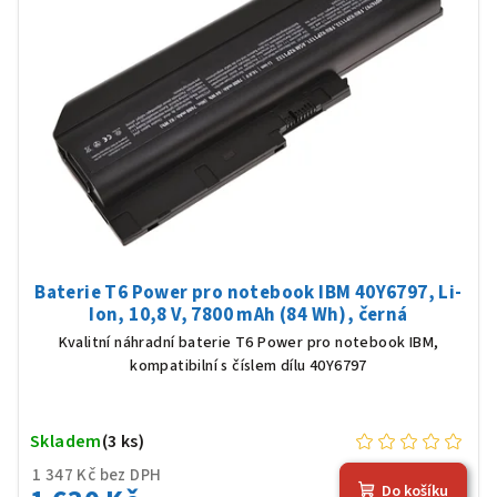
Baterie T6 Power pro notebook IBM 40Y6797, Li-
Ion, 10,8 V, 7800 mAh (84 Wh), černá
Kvalitní náhradní baterie T6 Power pro notebook IBM,
kompatibilní s číslem dílu 40Y6797
Skladem
(3 ks)
1 347 Kč bez DPH
Do košíku