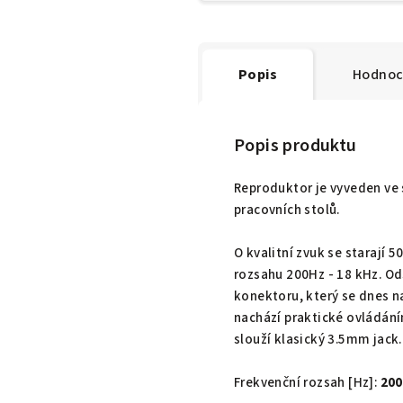
Popis
Hodnoc
Popis produktu
Reproduktor je vyveden ve 
pracovních stolů.
O kvalitní zvuk se starají
rozsahu 200Hz - 18 kHz. Od
konektoru, který se dnes n
nachází praktické ovládáním
slouží klasický 3.5mm jack.
Frekvenční rozsah [Hz]:
200