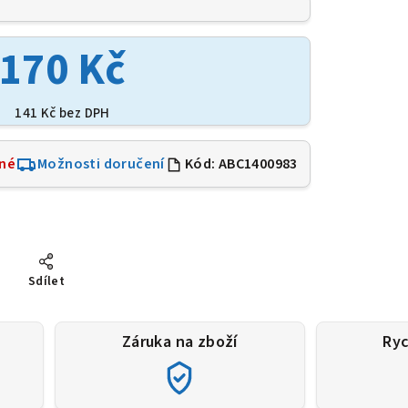
170 Kč
141 Kč bez DPH
né
Možnosti doručení
Kód:
ABC1400983
Sdílet
Záruka na zboží
Ryc