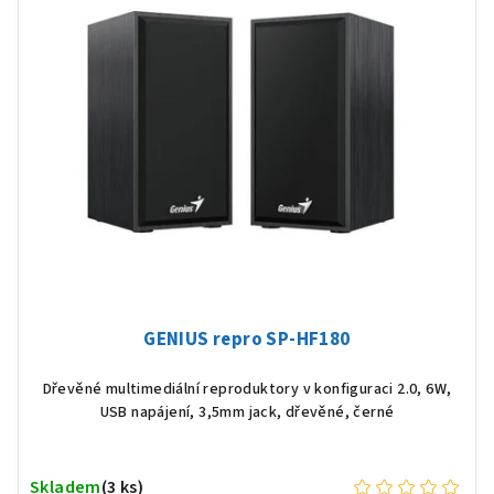
GENIUS repro SP-HF180
Dřevěné multimediální reproduktory v konfiguraci 2.0, 6W,
USB napájení, 3,5mm jack, dřevěné, černé
Skladem
(3 ks)