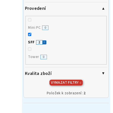
Provedení
Mini PC
0
SFF
2
Tower
0
Kvalita zboží
VYMAZAT FILTRY
Položek k zobrazení:
2