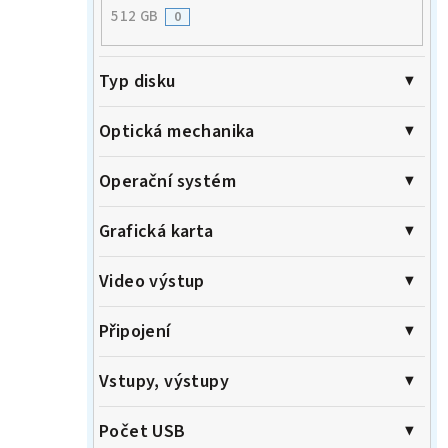
512 GB
0
Typ disku
Optická mechanika
Operační systém
Grafická karta
Video výstup
Připojení
Vstupy, výstupy
Počet USB