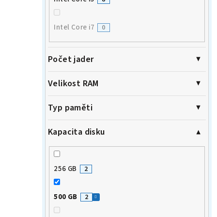
Intel Core i7
0
Počet jader
Velikost RAM
Typ paměti
Kapacita disku
256 GB
2
500 GB
2