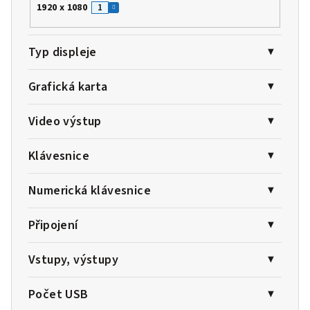
1920 x 1080
1
Typ displeje
Grafická karta
Video výstup
Klávesnice
Numerická klávesnice
Připojení
Vstupy, výstupy
Počet USB