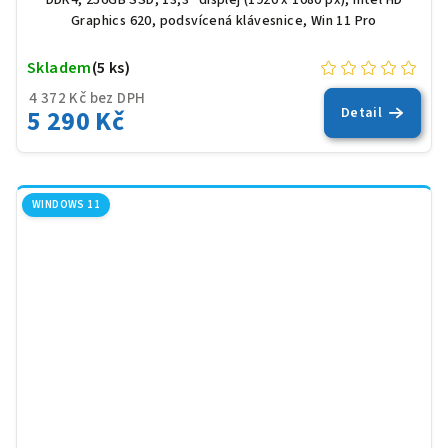
Graphics 620, podsvícená klávesnice, Win 11 Pro
Skladem
(5 ks)
4 372 Kč bez DPH
5 290 Kč
Detail
WINDOWS 11