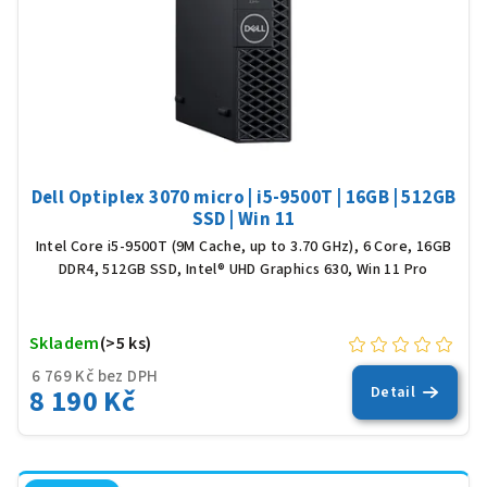
Dell Optiplex 3070 micro | i5-9500T | 16GB | 512GB
SSD | Win 11
Intel Core i5-9500T (9M Cache, up to 3.70 GHz), 6 Core, 16GB
DDR4, 512GB SSD, Intel® UHD Graphics 630, Win 11 Pro
Skladem
(>5 ks)
6 769 Kč bez DPH
8 190 Kč
Detail