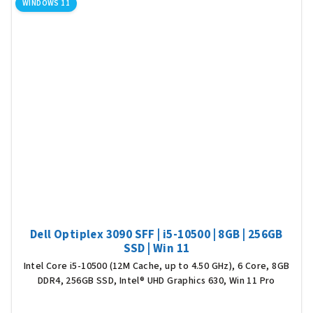
WINDOWS 11
Dell Optiplex 3090 SFF | i5-10500 | 8GB | 256GB
SSD | Win 11
Intel Core i5-10500 (12M Cache, up to 4.50 GHz), 6 Core, 8GB
DDR4, 256GB SSD, Intel® UHD Graphics 630, Win 11 Pro