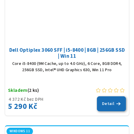
Dell Optiplex 3060 SFF | i5-8400 | 8GB | 256GB SSD
| Win 11
Core i5-8400 (9M Cache, up to 4.0 GHz), 6 Core, 8GB DDR4,
256GB SSD, Intel® UHD Graphics 630, Win 11 Pro
Skladem
(2 ks)
4 372 Kč bez DPH
5 290 Kč
Detail
WINDOWS 11