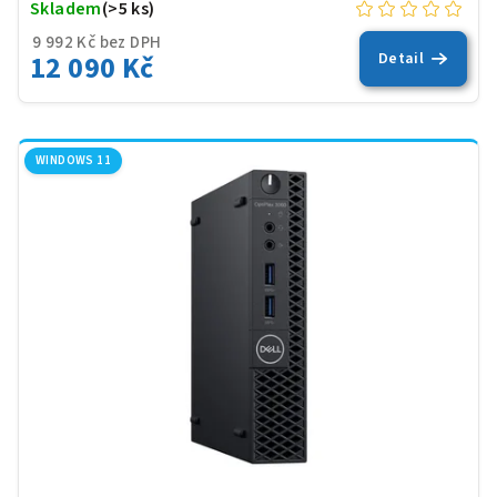
Skladem
(>5 ks)
9 992 Kč bez DPH
12 090 Kč
Detail
WINDOWS 11