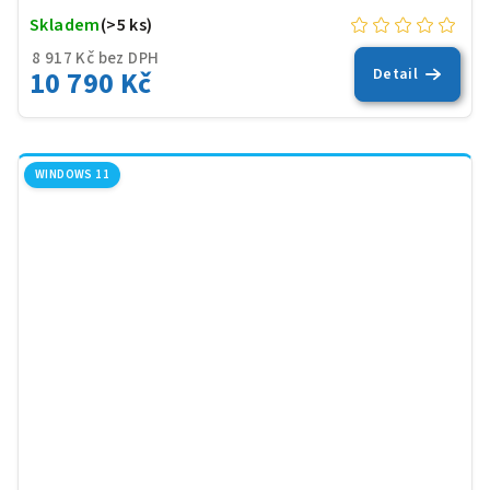
Skladem
(>5 ks)
8 917 Kč bez DPH
10 790 Kč
Detail
WINDOWS 11