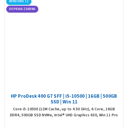
WINDOWS 11
DOPRAVA ZDARMA
HP ProDesk 400 G7 SFF | i5-10500 | 16GB | 500GB
SSD | Win 11
Core i5-10500 (12M Cache, up to 4.50 GHz), 6 Core, 16GB
DDR4, 500GB SSD NVMe, Intel® UHD Graphics 630, Win 11 Pro