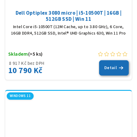
Dell Optiplex 3080 micro | i5-10500T | 16GB |
512GB SSD | Win 11
Intel Core i5-10500T (12M Cache, up to 3.80 GHz), 6 Core,
16GB DDR4, 512GB SSD, Intel® UHD Graphics 630, Win 11 Pro
Skladem
(>5 ks)
8 917 Kč bez DPH
10 790 Kč
Detail
WINDOWS 11