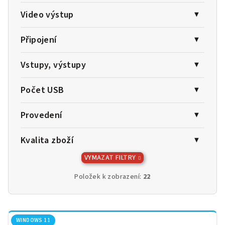
Video výstup
Připojení
Vstupy, výstupy
Počet USB
Provedení
Kvalita zboží
VYMAZAT FILTRY
Položek k zobrazení:
22
V
ý
WINDOWS 11