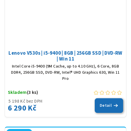
Lenovo V530s | i5-9400 | 8GB | 256GB SSD | DVD-RW
| Win 11
Intel Core i5-9400 (9M Cache, up to 4.10 GHz), 6 Core, 8GB
DDR4, 256GB SSD, DVD-RW, Intel® UHD Graphics 630, Win 11
Pro
Skladem
(3 ks)
5 198 Kč bez DPH
6 290 Kč
Detail