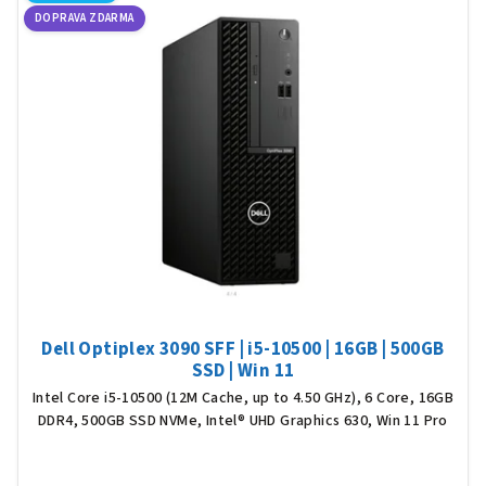
DOPRAVA ZDARMA
p
i
s
p
r
o
d
u
k
t
ů
Dell Optiplex 3090 SFF | i5-10500 | 16GB | 500GB
SSD | Win 11
Intel Core i5-10500 (12M Cache, up to 4.50 GHz), 6 Core, 16GB
DDR4, 500GB SSD NVMe, Intel® UHD Graphics 630, Win 11 Pro