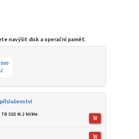
ete navýšit disk a operační paměť.
+500
Kč
příslušenství
1 TB SSD M.2 NVMe