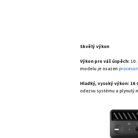
Skvělý výkon
Výkon pro váš úspěch:
10.
modelu je osazen
procesor
Hladký, vysoký výkon:
16
odezvu systému a plynulý m