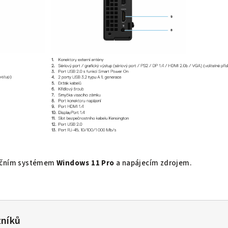
račním systémem
Windows 11 Pro
a napájecím zdrojem.