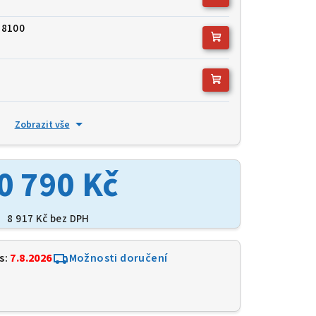
-8100
Zobrazit vše
0 790 Kč
8 917 Kč
bez DPH
s:
7.8.2026
Možnosti doručení