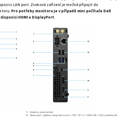
spozici LAN port. Zvuková zařízení je možné připojit do
ktoru.
Pro potřeby monitoru
je v případě
mini počítače
Dell
 dispozici
HDMI a DisplayPort
.