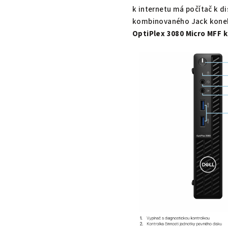
k internetu má počítač k di
kombinovaného Jack kone
OptiPlex 3080 Micro MFF
k