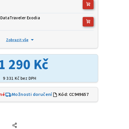
DataTraveler Exodia
Zobrazit vše
1 290 Kč
9 331 Kč
bez DPH
né
Možnosti doručení
Kód:
CC949657