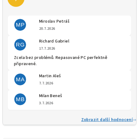
Miroslav Petráš
MP
Hodnocení obchodu je 5 z 5 
20.7.2026
Richard Gabriel
RG
Hodnocení obchodu je 5 z 5 
17.7.2026
Zcela bez problémů. Repasované PC perfektně
připravené.
Martin Aleš
MA
Hodnocení obchodu je 5 z 5 
7.7.2026
Milan Beneš
MB
Hodnocení obchodu je 5 z 5 
3.7.2026
Zobrazit další hodnocení