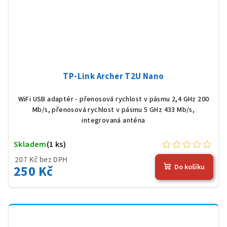
TP-Link Archer T2U Nano
WiFi USB adaptér - přenosová rychlost v pásmu 2,4 GHz 200
Mb/s, přenosová rychlost v pásmu 5 GHz 433 Mb/s,
integrovaná anténa
Skladem
(1 ks)
207 Kč bez DPH
250 Kč
Do košíku