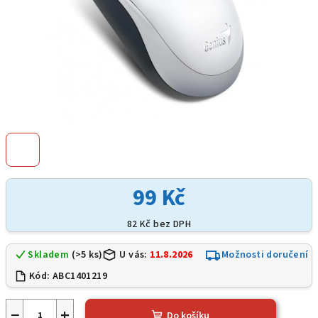
99 Kč
82 Kč bez DPH
Skladem
(>5 ks)
U vás:
11.8.2026
Možnosti doručení
Kód:
ABC1401219
−
+
Do košíku