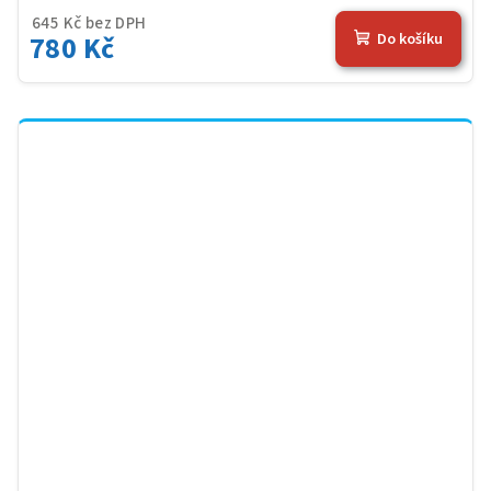
645 Kč bez DPH
780 Kč
Do košíku