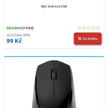
Myš drátová USB
Skladem
(>5 ks)
82 Kč bez DPH
99 Kč
Do košíku