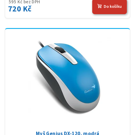
595 Kč bez DPH
720 Kč
Do košíku
Myš Genius DX-120, modrá