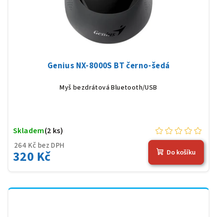
Genius NX-8000S BT černo-šedá
Myš bezdrátová Bluetooth/USB
Skladem
(2 ks)
264 Kč bez DPH
320 Kč
Do košíku