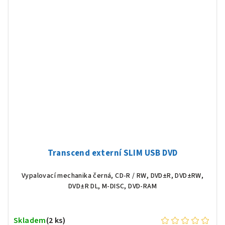
Transcend externí SLIM USB DVD
Vypalovací mechanika černá, CD-R / RW, DVD±R, DVD±RW,
DVD±R DL, M-DISC, DVD-RAM
Skladem
(2 ks)