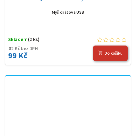
Myš drátová USB
Skladem
(2 ks)
82 Kč bez DPH
99 Kč
Do košíku