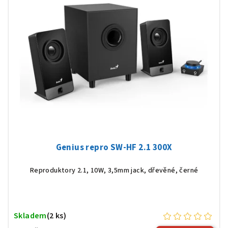
Genius repro SW-HF 2.1 300X
Reproduktory 2.1, 10W, 3,5mm jack, dřevěné, černé
Skladem
(2 ks)