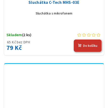
Sluchátka C-Tech MHS-03E
Sluchátka s mikrofonem
Skladem
(2 ks)
65 Kč bez DPH
79 Kč
Do košíku