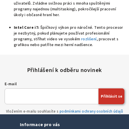
uživatelů. Zvládne svižnou práci s mnoha spuštěnými
programy najednou (multitasking), pokročilejší pracovní
úkoly i občasné hraní her.
Intel Core i7:
Špičkový výkon pro náročné. Tento procesor
je nezbytný, pokud plánujete používat profesionální
programy, stříhat video ve vysokém
rozlišení
, pracovat s
grafikou nebo patříte mezi herní nadšence.
E-mail
Přihlásit se
Vložením e-mailu souhlasíte s
podmínkami ochrany osobních údajů
Informace pro vás