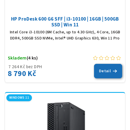
HP ProDesk 600 G6 SFF | i3-10100 | 16GB | 500GB
SSD | Win 11
Intel Core i3-10100 (6M Cache, up to 4.30 GHz), 4 Core, 16GB
DDR4, 500GB SSD NVMe, Intel® UHD Graphics 630, Win 11 Pro
Skladem
(4 ks)
7 264 Kč bez DPH
8 790 Kč
Detail
WINDOWS 11