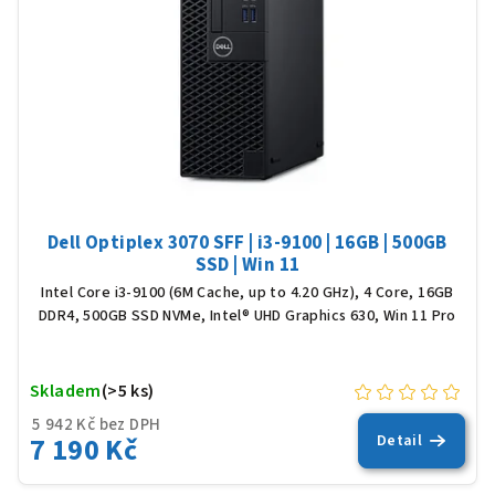
Dell Optiplex 3070 SFF | i3-9100 | 16GB | 500GB
SSD | Win 11
Intel Core i3-9100 (6M Cache, up to 4.20 GHz), 4 Core, 16GB
DDR4, 500GB SSD NVMe, Intel® UHD Graphics 630, Win 11 Pro
Skladem
(>5 ks)
5 942 Kč bez DPH
7 190 Kč
Detail