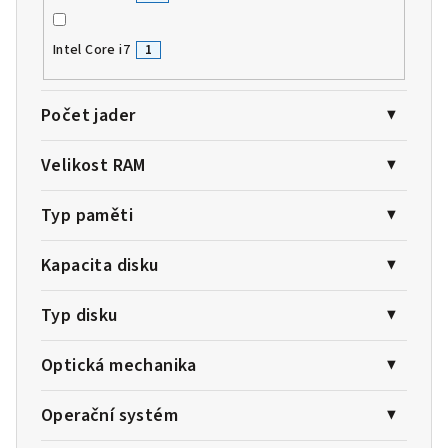
Intel Core i7
1
Počet jader
Velikost RAM
Typ paměti
Kapacita disku
Typ disku
Optická mechanika
Operační systém