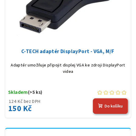
C-TECH adaptér DisplayPort - VGA, M/F
Adaptér umožňuje připojit displej VGA ke zdroji DisplayPort
videa
Skladem
(>5 ks)
124 Kč bez DPH
150 Kč
Do košíku