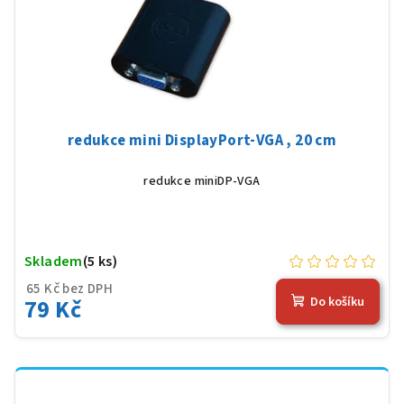
redukce mini DisplayPort-VGA , 20 cm
redukce miniDP-VGA
Skladem
(5 ks)
65 Kč bez DPH
79 Kč
Do košíku