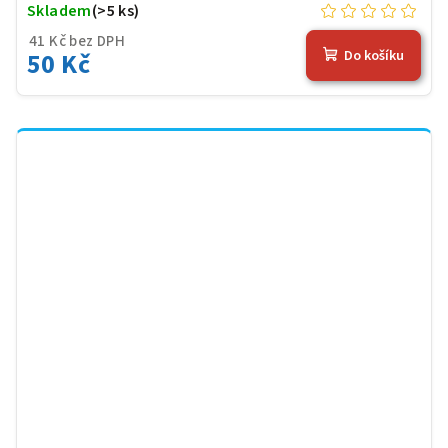
Skladem
(>5 ks)
41 Kč bez DPH
50 Kč
Do košíku