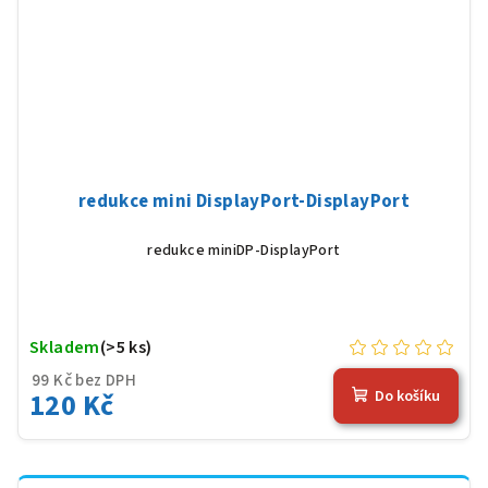
redukce mini DisplayPort-DisplayPort
redukce miniDP-DisplayPort
Skladem
(>5 ks)
99 Kč bez DPH
120 Kč
Do košíku