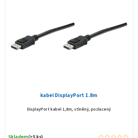
kabel DisplayPort 1.8m
DisplayPort kabel 1,8m, stíněný, pozlacený
Skladem
(>5 ks)