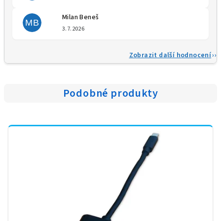
Milan Beneš
MB
Hodnocení obchodu je 5 z 5 
3.7.2026
Zobrazit další hodnocení
Podobné produkty