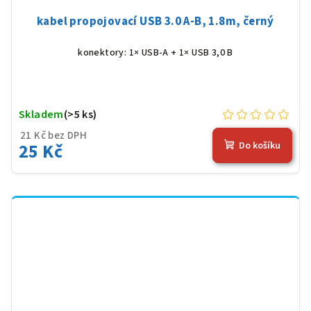
kabel propojovací USB 3.0 A-B, 1.8m, černý
konektory: 1× USB-A + 1× USB 3,0 B
Skladem
(>5 ks)
21 Kč bez DPH
25 Kč
Do košíku