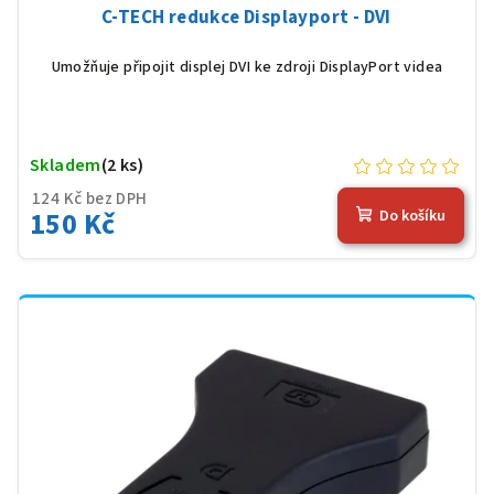
C-TECH redukce Displayport - DVI
Umožňuje připojit displej DVI ke zdroji DisplayPort videa
Skladem
(2 ks)
124 Kč bez DPH
150 Kč
Do košíku