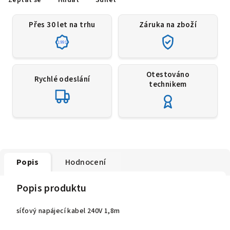
Přes 30 let na trhu
Záruka na zboží
1991
Otestováno
Rychlé odeslání
technikem
Popis
Hodnocení
Popis produktu
síťový napájecí kabel 240V 1,8m