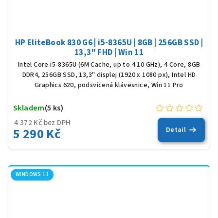
HP EliteBook 830 G6 | i5-8365U | 8GB | 256GB SSD |
13,3" FHD | Win 11
Intel Core i5-8365U (6M Cache, up to 4.10 GHz), 4 Core, 8GB
DDR4, 256GB SSD, 13,3" displej (1920 x 1080 px), Intel HD
Graphics 620, podsvícená klávesnice, Win 11 Pro
Skladem
(5 ks)
4 372 Kč bez DPH
5 290 Kč
Detail
WINDOWS 11