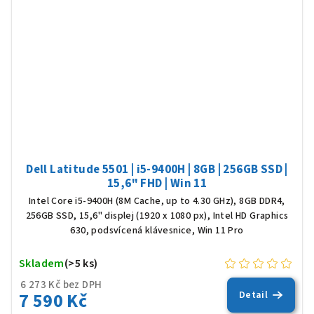
Dell Latitude 5501 | i5-9400H | 8GB | 256GB SSD |
15,6" FHD | Win 11
Intel Core i5-9400H (8M Cache, up to 4.30 GHz), 8GB DDR4,
256GB SSD, 15,6" displej (1920 x 1080 px), Intel HD Graphics
630, podsvícená klávesnice, Win 11 Pro
Skladem
(>5 ks)
6 273 Kč bez DPH
7 590 Kč
Detail