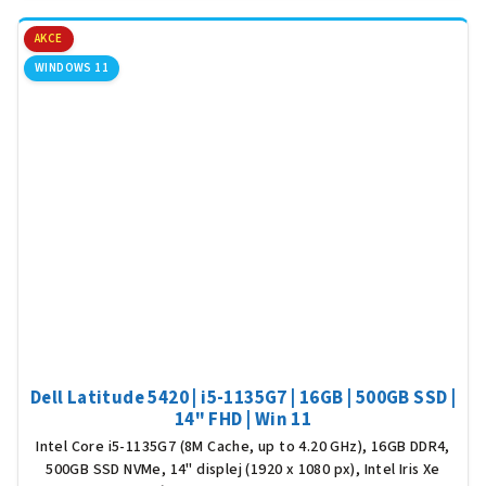
AKCE
WINDOWS 11
Dell Latitude 5420 | i5-1135G7 | 16GB | 500GB SSD |
14" FHD | Win 11
Intel Core i5-1135G7 (8M Cache, up to 4.20 GHz), 16GB DDR4,
500GB SSD NVMe, 14" displej (1920 x 1080 px), Intel Iris Xe