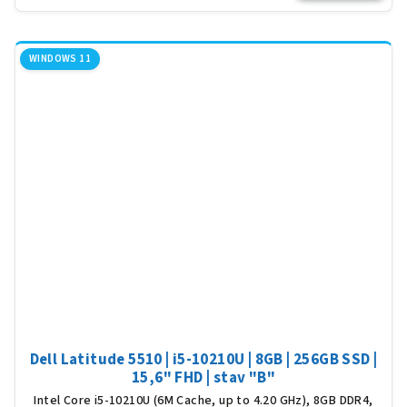
WINDOWS 11
Dell Latitude 5510 | i5-10210U | 8GB | 256GB SSD |
15,6" FHD | stav "B"
Intel Core i5-10210U (6M Cache, up to 4.20 GHz), 8GB DDR4,