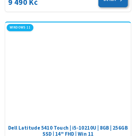
9 490 Kč
WINDOWS 11
Dell Latitude 5410 Touch | i5-10210U | 8GB | 256GB
SSD | 14" FHD | Win 11