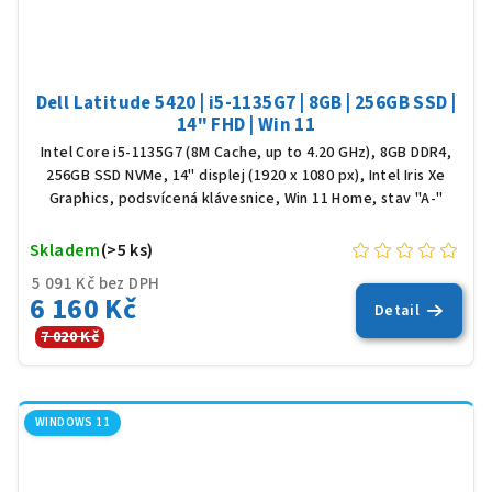
Dell Latitude 5420 | i5-1135G7 | 8GB | 256GB SSD |
14" FHD | Win 11
Intel Core i5-1135G7 (8M Cache, up to 4.20 GHz), 8GB DDR4,
256GB SSD NVMe, 14" displej (1920 x 1080 px), Intel Iris Xe
Graphics, podsvícená klávesnice, Win 11 Home, stav "A-"
Skladem
(>5 ks)
5 091 Kč bez DPH
6 160 Kč
Detail
7 020 Kč
WINDOWS 11