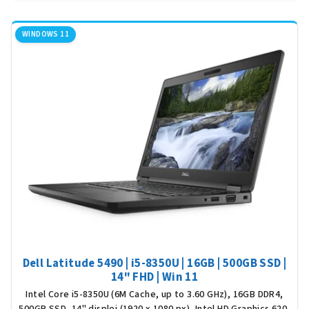
WINDOWS 11
Dell Latitude 5490 | i5-8350U | 16GB | 500GB SSD |
14" FHD | Win 11
Intel Core i5-8350U (6M Cache, up to 3.60 GHz), 16GB DDR4,
500GB SSD, 14" displej (1920 x 1080 px), Intel HD Graphics 620,