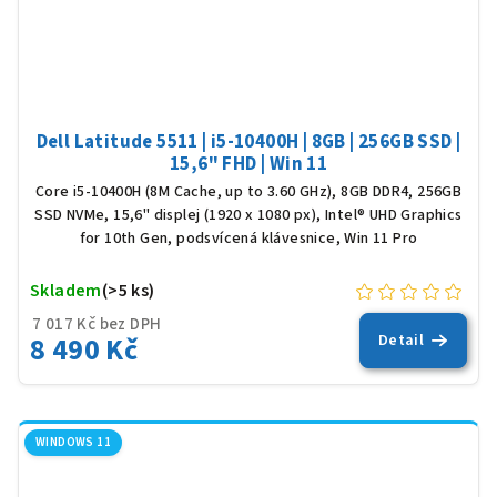
Dell Latitude 5511 | i5-10400H | 8GB | 256GB SSD |
15,6" FHD | Win 11
Core i5-10400H (8M Cache, up to 3.60 GHz), 8GB DDR4, 256GB
SSD NVMe, 15,6" displej (1920 x 1080 px), Intel® UHD Graphics
for 10th Gen, podsvícená klávesnice, Win 11 Pro
Skladem
(>5 ks)
7 017 Kč bez DPH
8 490 Kč
Detail
WINDOWS 11