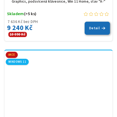
Graphics, podsvícená klávesnice, Win 11 Home, stav "A-"
Skladem
(>5 ks)
7 636 Kč bez DPH
9 240 Kč
Detail
10 090 Kč
AKCE
WINDOWS 11