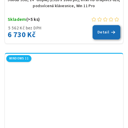
podsvícená klávesnice, Win 11 Pro
Skladem
(>5 ks)
5 562 Kč bez DPH
6 730 Kč
Detail
WINDOWS 11