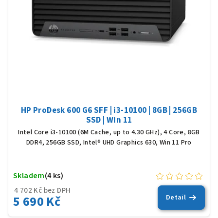
HP ProDesk 600 G6 SFF | i3-10100 | 8GB | 256GB
SSD | Win 11
Intel Core i3-10100 (6M Cache, up to 4.30 GHz), 4 Core, 8GB
DDR4, 256GB SSD, Intel® UHD Graphics 630, Win 11 Pro
Skladem
(4 ks)
4 702 Kč bez DPH
5 690 Kč
Detail