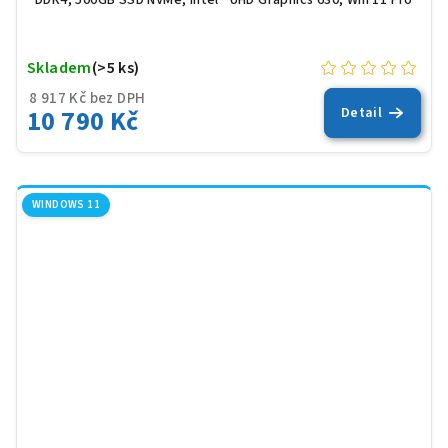
Skladem
(>5 ks)
8 917 Kč bez DPH
10 790 Kč
Detail
WINDOWS 11