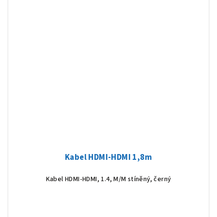
Kabel HDMI-HDMI 1,8m
Kabel HDMI-HDMI, 1.4, M/M stíněný, černý