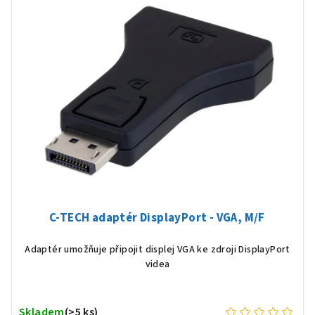
C-TECH adaptér DisplayPort - VGA, M/F
Adaptér umožňuje připojit displej VGA ke zdroji DisplayPort
videa
Skladem
(>5 ks)