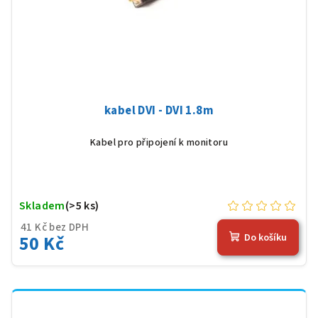
kabel DVI - DVI 1.8m
Kabel pro připojení k monitoru
Skladem
(>5 ks)
41 Kč bez DPH
50 Kč
Do košíku