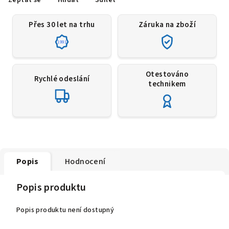
Přes 30 let na trhu
Záruka na zboží
1991
Otestováno
Rychlé odeslání
technikem
Popis
Hodnocení
Popis produktu
Popis produktu není dostupný