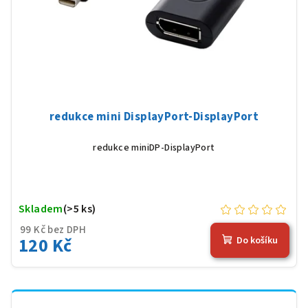
redukce mini DisplayPort-DisplayPort
redukce miniDP-DisplayPort
Skladem
(>5 ks)
99 Kč bez DPH
120 Kč
Do košíku