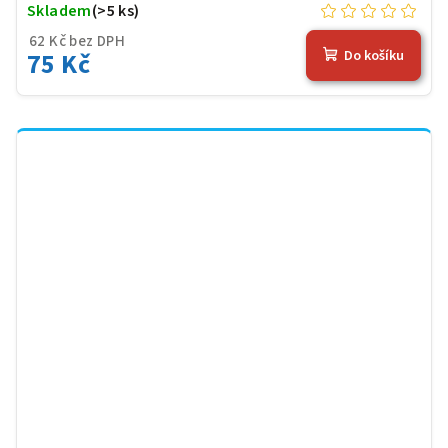
Skladem
(>5 ks)
62 Kč bez DPH
75 Kč
Do košíku