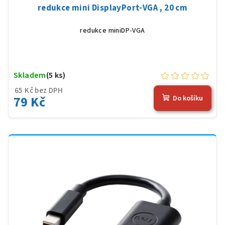
redukce mini DisplayPort-VGA , 20 cm
redukce miniDP-VGA
Skladem
(5 ks)
65 Kč bez DPH
79 Kč
Do košíku