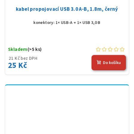
kabel propojovací USB 3.0 A-B, 1.8m, černý
konektory: 1× USB-A + 1× USB 3,0 B
Skladem
(>5 ks)
21 Kč bez DPH
25 Kč
Do košíku