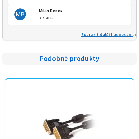
Milan Beneš
MB
Hodnocení obchodu je 5 z 5 
3.7.2026
Zobrazit další hodnocení
Podobné produkty