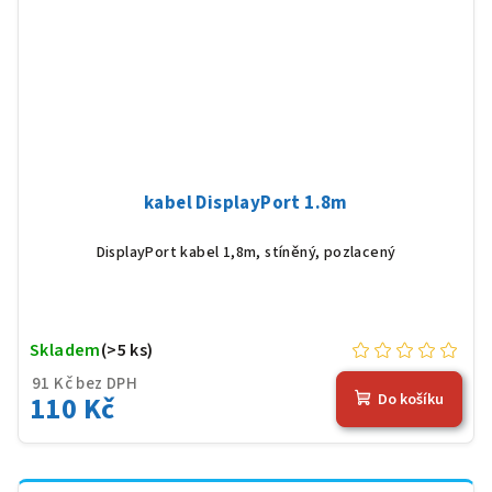
kabel DisplayPort 1.8m
DisplayPort kabel 1,8m, stíněný, pozlacený
Skladem
(>5 ks)
91 Kč bez DPH
110 Kč
Do košíku