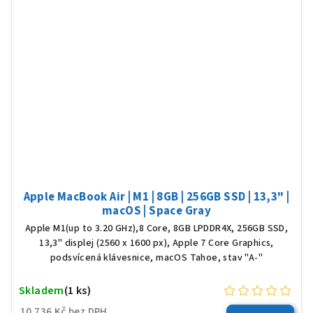
Apple MacBook Air | M1 | 8GB | 256GB SSD | 13,3" |
macOS | Space Gray
Apple M1(up to 3.20 GHz),8 Core, 8GB LPDDR4X, 256GB SSD,
13,3" displej (2560 x 1600 px), Apple 7 Core Graphics,
podsvícená klávesnice, macOS Tahoe, stav "A-"
Skladem
(1 ks)
10 736 Kč bez DPH