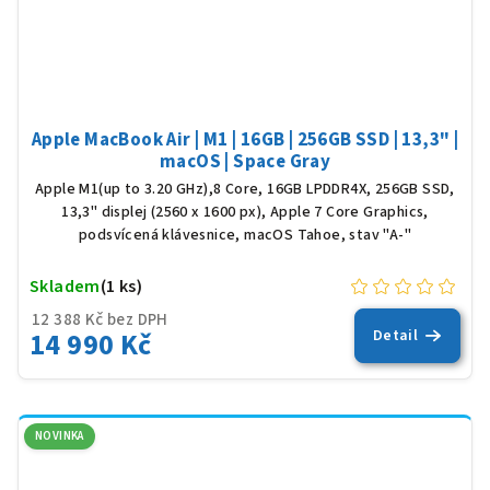
Apple MacBook Air | M1 | 16GB | 256GB SSD | 13,3" |
macOS | Space Gray
Apple M1(up to 3.20 GHz),8 Core, 16GB LPDDR4X, 256GB SSD,
13,3" displej (2560 x 1600 px), Apple 7 Core Graphics,
podsvícená klávesnice, macOS Tahoe, stav "A-"
Skladem
(1 ks)
12 388 Kč bez DPH
14 990 Kč
Detail
NOVINKA