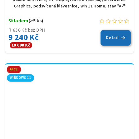
Graphics, podsvícená klávesnice, Win 11 Home, stav "A-"
Skladem
(>5 ks)
7 636 Kč bez DPH
9 240 Kč
Detail
10 090 Kč
AKCE
WINDOWS 11