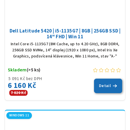
Dell Latitude 5420 | i5-1135G7 | 8GB | 256GB SSD |
14" FHD | Win 11
Intel Core i5-1135G7 (8M Cache, up to 4.20 GHz), 8GB DDR4,
256GB SSD NVMe, 14" displej (1920 x 1080 px), Intel Iris Xe
Graphics, podsvícená klávesnice, Win 11 Home, stav "A-"
Skladem
(>5 ks)
5 091 Kč bez DPH
6 160 Kč
Detail
7 020 Kč
WINDOWS 11