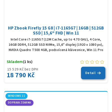
HP Zbook Firefly 15 G8 | i7-1165G7 | 16GB | 512GB
SSD | 15,6" FHD | Win 11
Intel Core i7-1165G7 (12M Cache, up to 4.70 GHz), 4 Core,
16GB DDR4, 512GB SSD NVMe, 15,6" displej (1920 x 1080 px),
NVIDIA Quadro T500 4GB, podsvícená klávesnice, Win 11 Pro
Skladem
(1 ks)
15 529 Kč bez DPH
18 790 Kč
Detail
WINDOWS 11
DOPRAVA ZDARMA