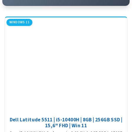
WINDOWS 11
Dell Latitude 5511 | i5-10400H | 8GB | 256GB SSD |
15,6" FHD | Win 11