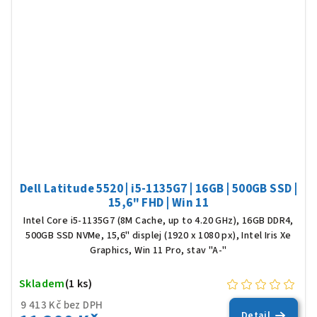
Dell Latitude 5520 | i5-1135G7 | 16GB | 500GB SSD |
15,6" FHD | Win 11
Intel Core i5-1135G7 (8M Cache, up to 4.20 GHz), 16GB DDR4,
500GB SSD NVMe, 15,6" displej (1920 x 1080 px), Intel Iris Xe
Graphics, Win 11 Pro, stav "A-"
Skladem
(1 ks)
9 413 Kč bez DPH
Detail