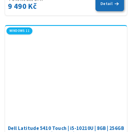
9 490 Kč
Detail
WINDOWS 11
Dell Latitude 5410 Touch | i5-10210U | 8GB | 256GB