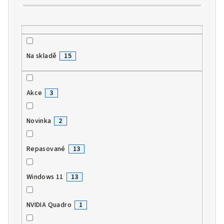
t
ů
Na skladě
15
Akce
3
Novinka
2
Repasované
13
Windows 11
13
NVIDIA Quadro
1