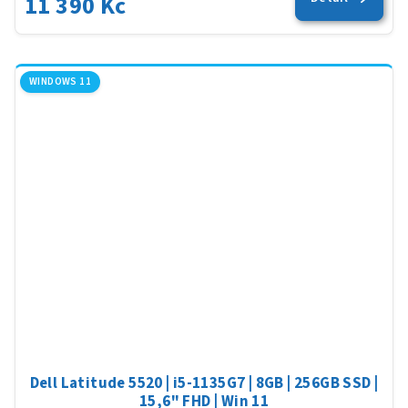
11 390 Kč
WINDOWS 11
Dell Latitude 5520 | i5-1135G7 | 8GB | 256GB SSD |
15,6" FHD | Win 11