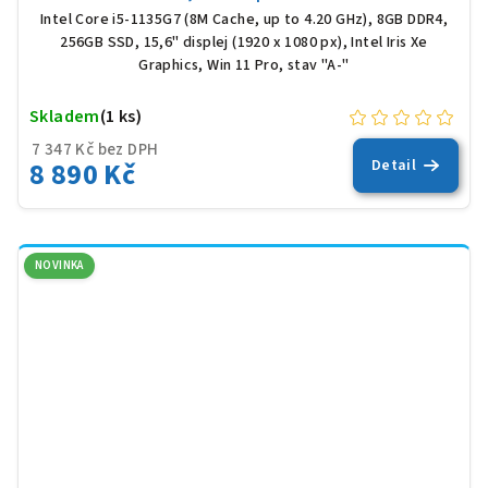
Intel Core i5-1135G7 (8M Cache, up to 4.20 GHz), 8GB DDR4,
256GB SSD, 15,6" displej (1920 x 1080 px), Intel Iris Xe
Graphics, Win 11 Pro, stav "A-"
Skladem
(1 ks)
7 347 Kč bez DPH
8 890 Kč
Detail
NOVINKA