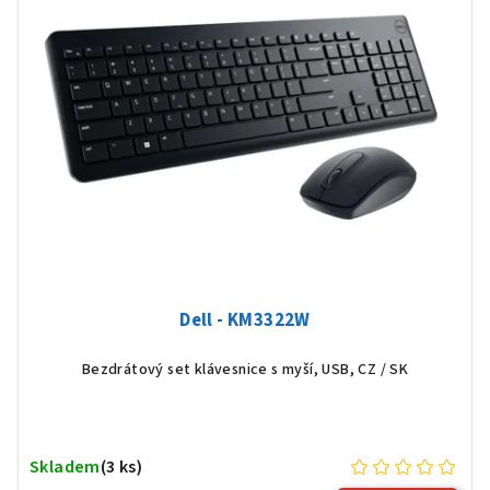
Dell - KM3322W
Bezdrátový set klávesnice s myší, USB, CZ / SK
Skladem
(3 ks)