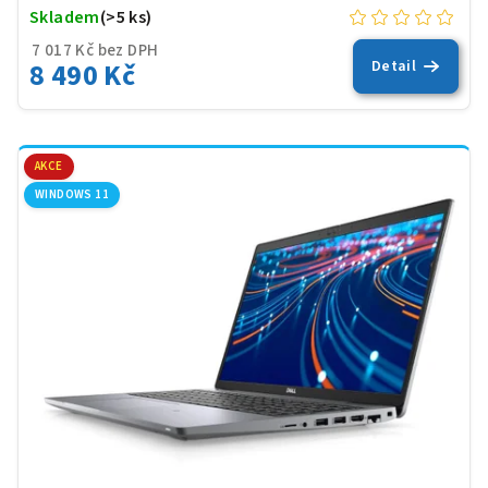
Skladem
(>5 ks)
7 017 Kč bez DPH
8 490 Kč
Detail
AKCE
WINDOWS 11