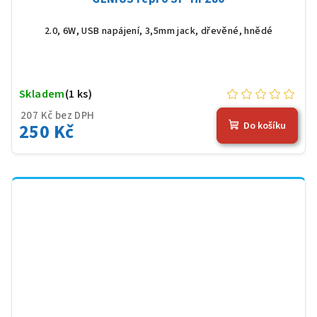
2.0, 6W, USB napájení, 3,5mm jack, dřevěné, hnědé
Skladem
(1 ks)
207 Kč bez DPH
250 Kč
Do košíku