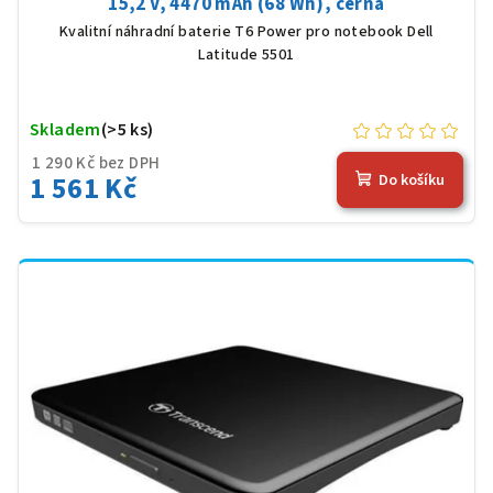
15,2 V, 4470 mAh (68 Wh), černá
Kvalitní náhradní baterie T6 Power pro notebook Dell
Latitude 5501
Skladem
(>5 ks)
1 290 Kč bez DPH
1 561 Kč
Do košíku