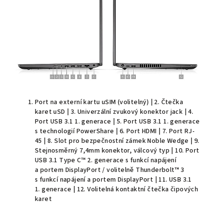
Port na externí kartu uSIM (volitelný) | 2. Čtečka
karet uSD | 3. Univerzální zvukový konektor jack | 4.
Port USB 3.1 1. generace | 5. Port USB 3.1 1. generace
s technologií PowerShare | 6. Port HDMI | 7. Port RJ-
45 | 8. Slot pro bezpečnostní zámek Noble Wedge | 9.
Stejnosměrný 7,4mm konektor, válcový typ | 10. Port
USB 3.1 Type C™ 2. generace s funkcí napájení
a portem DisplayPort / volitelně Thunderbolt™ 3
s funkcí napájení a portem DisplayPort | 11. USB 3.1
1. generace | 12. Volitelná kontaktní čtečka čipových
karet