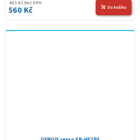
463 Kč bez DPH
560 Kč
Do košíku
GENIUS repro SP-HF280