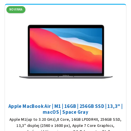
NOVINKA
Apple MacBook Air | M1 | 16GB | 256GB SSD | 13,3" |
macOS | Space Gray
Apple M1(up to 3.20 GHz),8 Core, 16GB LPDDR4X, 256GB SSD,
13,3" displej (2560 x 1600 px), Apple 7 Core Graphics,