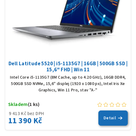
Dell Latitude 5520 | i5-1135G7 | 16GB | 500GB SSD |
15,6" FHD | Win 11
Intel Core i5-1135G7 (8M Cache, up to 4.20 GHz), 16GB DDR4,
500GB SSD NVMe, 15,6" displej (1920 x 1080 px), Intel Iris Xe
Graphics, Win 11 Pro, stav "A-"
Skladem
(1 ks)
9 413 Kč bez DPH
11 390 Kč
Detail