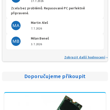
17.7.2026
Zcela bez problémů. Repasované PC perfektně
připravené.
Martin Aleš
MA
Hodnocení obchodu je 5 z 5 
7.7.2026
Milan Beneš
MB
Hodnocení obchodu je 5 z 5 
3.7.2026
Zobrazit další hodnocení
Doporučujeme přikoupit