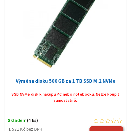
Výměna disku 500 GB za 1 TB SSD M.2 NVMe
SSD NVMe disk k nákupu PC nebo notebooku. Nelze koupit
samostatně.
Skladem
(4 ks)
1 521 Kč bez DPH