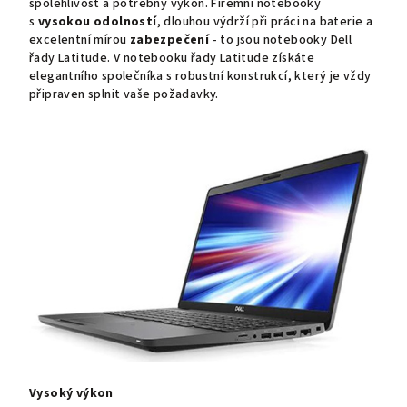
spolehlivost a potřebný výkon. Firemní notebooky
s
vysokou odolností
, dlouhou výdrží při práci na baterie a
excelentní mírou
zabezpečení
- to jsou notebooky Dell
řady Latitude. V notebooku řady Latitude získáte
elegantního společníka s robustní konstrukcí, který je vždy
připraven splnit vaše požadavky.
Vysoký výkon