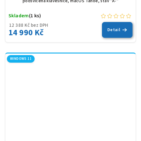
podsvícená klávesnice, macOS Tahoe, stav "A-"
Skladem
(1 ks)
12 388 Kč bez DPH
14 990 Kč
Detail
WINDOWS 11