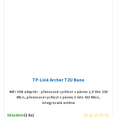
TP-Link Archer T2U Nano
WiFi USB adaptér - přenosová rychlost v pásmu 2,4 GHz 200
Mb/s, přenosová rychlost v pásmu 5 GHz 433 Mb/s,
integrovaná anténa
Skladem
(1 ks)