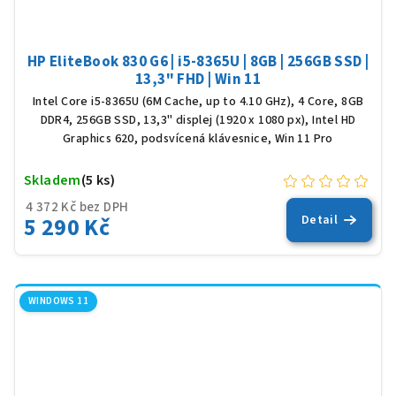
HP EliteBook 830 G6 | i5-8365U | 8GB | 256GB SSD |
13,3" FHD | Win 11
Intel Core i5-8365U (6M Cache, up to 4.10 GHz), 4 Core, 8GB
DDR4, 256GB SSD, 13,3" displej (1920 x 1080 px), Intel HD
Graphics 620, podsvícená klávesnice, Win 11 Pro
Skladem
(5 ks)
4 372 Kč bez DPH
5 290 Kč
Detail
WINDOWS 11