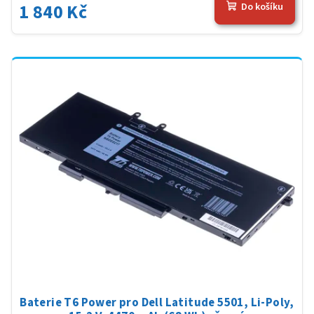
1 840 Kč
Do košíku
Baterie T6 Power pro Dell Latitude 5501, Li-Poly,