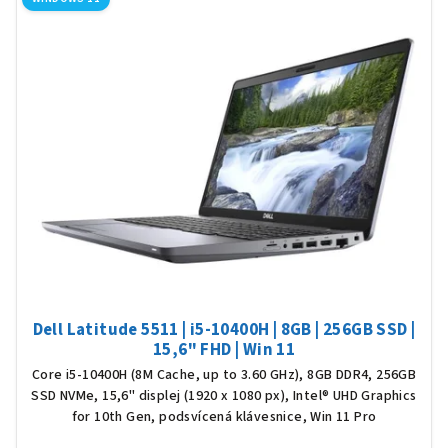
Dell Latitude 5511 | i5-10400H | 8GB | 256GB SSD |
15,6" FHD | Win 11
Core i5-10400H (8M Cache, up to 3.60 GHz), 8GB DDR4, 256GB
SSD NVMe, 15,6" displej (1920 x 1080 px), Intel® UHD Graphics
for 10th Gen, podsvícená klávesnice, Win 11 Pro