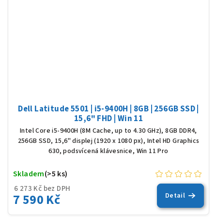
Dell Latitude 5501 | i5-9400H | 8GB | 256GB SSD |
15,6" FHD | Win 11
Intel Core i5-9400H (8M Cache, up to 4.30 GHz), 8GB DDR4,
256GB SSD, 15,6" displej (1920 x 1080 px), Intel HD Graphics
630, podsvícená klávesnice, Win 11 Pro
Skladem
(>5 ks)
6 273 Kč bez DPH
7 590 Kč
Detail