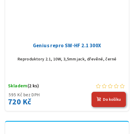
Genius repro SW-HF 2.1 300X
Reproduktory 2.1, 10W, 3,5mm jack, dřevěné, černé
Skladem
(2 ks)
595 Kč bez DPH
720 Kč
Do košíku