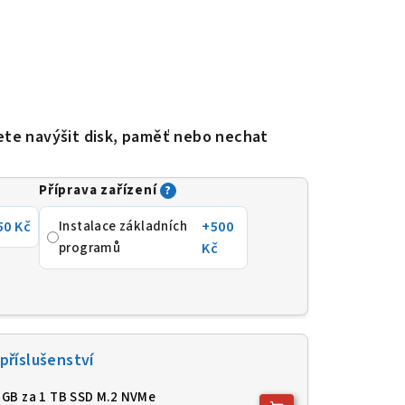
ete navýšit disk, paměť nebo nechat
Příprava zařízení
?
50 Kč
Instalace základních
+500
programů
Kč
příslušenství
 GB za 1 TB SSD M.2 NVMe