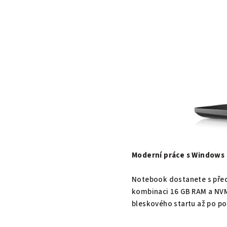
Moderní práce s Windows 
Notebook dostanete s př
kombinaci 16 GB RAM a NVM
bleskového startu až po po