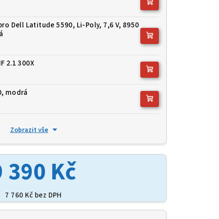
ro Dell Latitude 5590, Li-Poly, 7,6 V, 8950
á
F 2.1 300X
0, modrá
Zobrazit vše
9 390 Kč
7 760 Kč
bez DPH