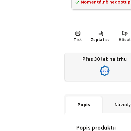
Momentálně nedostup
Tisk
Zeptat se
Hlídat
Přes 30 let na trhu
1991
Popis
Návody 
Popis produktu