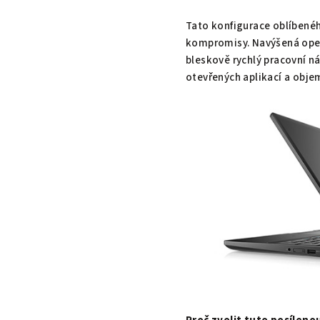
Tato konfigurace oblíben
kompromisy. Navýšená ope
bleskově rychlý pracovní ná
otevřených aplikací a obje