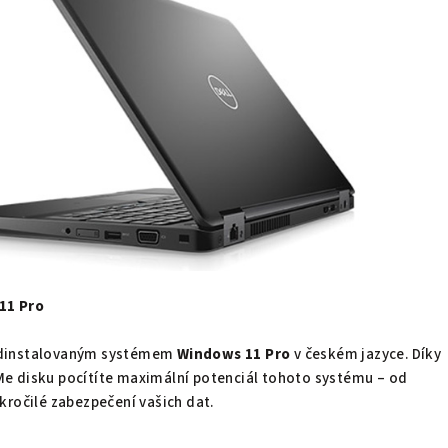
11 Pro
edinstalovaným systémem
Windows 11 Pro
v českém jazyce. Díky
e disku pocítíte maximální potenciál tohoto systému – od
kročilé zabezpečení vašich dat.