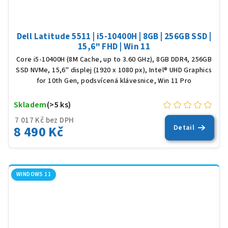
Dell Latitude 5511 | i5-10400H | 8GB | 256GB SSD |
15,6" FHD | Win 11
Core i5-10400H (8M Cache, up to 3.60 GHz), 8GB DDR4, 256GB
SSD NVMe, 15,6" displej (1920 x 1080 px), Intel® UHD Graphics
for 10th Gen, podsvícená klávesnice, Win 11 Pro
Skladem
(>5 ks)
7 017 Kč bez DPH
8 490 Kč
Detail
WINDOWS 11