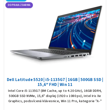
DOPRAVA ZDARMA
Dell Latitude 5520 | i5-1135G7 | 16GB | 500GB SSD |
15,6" FHD | Win 11
Intel Core i5-1135G7 (8M Cache, up to 4.20 GHz), 16GB DDR4,
500GB SSD NVMe, 15,6" displej (1920 x 1080 px), Intel Iris Xe
Graphics, podsvícená klávesnice, Win 11 Pro, kategorie "A-"