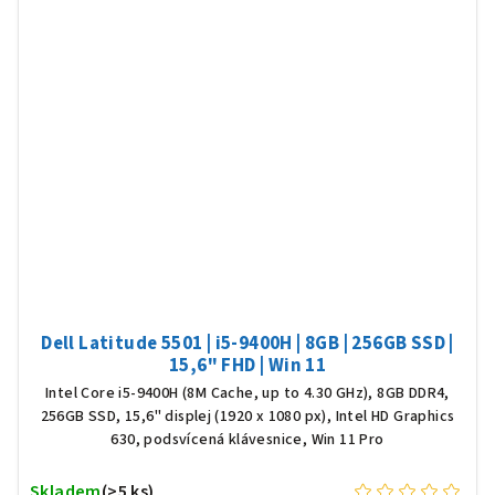
Dell Latitude 5501 | i5-9400H | 8GB | 256GB SSD |
15,6" FHD | Win 11
Intel Core i5-9400H (8M Cache, up to 4.30 GHz), 8GB DDR4,
256GB SSD, 15,6" displej (1920 x 1080 px), Intel HD Graphics
630, podsvícená klávesnice, Win 11 Pro
Skladem
(>5 ks)