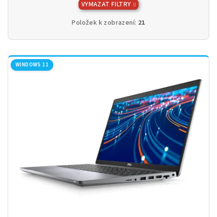
VYMAZAT FILTRY
Položek k zobrazení:
21
V
ý
WINDOWS 11
p
i
s
p
r
o
d
u
k
t
ů