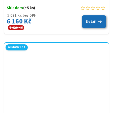
Skladem
(>5 ks)
5 091 Kč bez DPH
6 160 Kč
Detail
7 020 Kč
WINDOWS 11