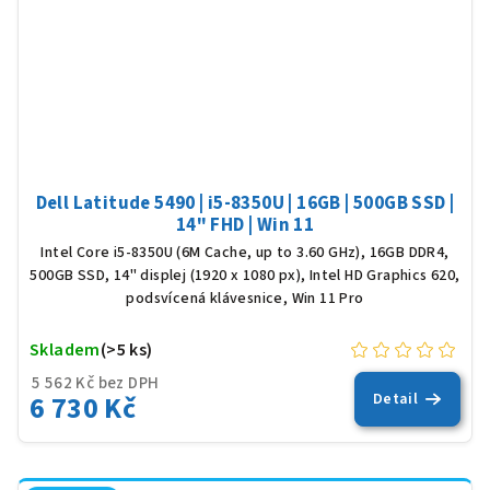
Dell Latitude 5490 | i5-8350U | 16GB | 500GB SSD |
14" FHD | Win 11
Intel Core i5-8350U (6M Cache, up to 3.60 GHz), 16GB DDR4,
500GB SSD, 14" displej (1920 x 1080 px), Intel HD Graphics 620,
podsvícená klávesnice, Win 11 Pro
Skladem
(>5 ks)
5 562 Kč bez DPH
6 730 Kč
Detail