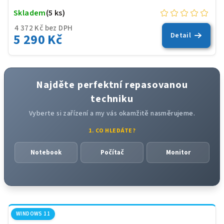
Skladem
(5 ks)
4 372 Kč bez DPH
5 290 Kč
Detail
Najděte perfektní repasovanou
techniku
Vyberte si zařízení a my vás okamžitě nasměrujeme.
1. CO HLEDÁTE?
Notebook
Počítač
Monitor
WINDOWS 11