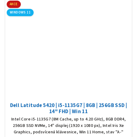
AKCE
WINDOWS 11
Dell Latitude 5420 | i5-1135G7 | 8GB | 256GB SSD |
14" FHD | Win 11
Intel Core i5-1135G7 (8M Cache, up to 4.20 GHz), 8GB DDR4,
256GB SSD NVMe, 14" displej (1920 x 1080 px), Intel Iris Xe
Graphics, podsvícená klávesnice, Win 11 Home, stav "A-"