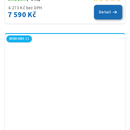
6 273 Kč bez DPH
7 590 Kč
Detail
WINDOWS 11