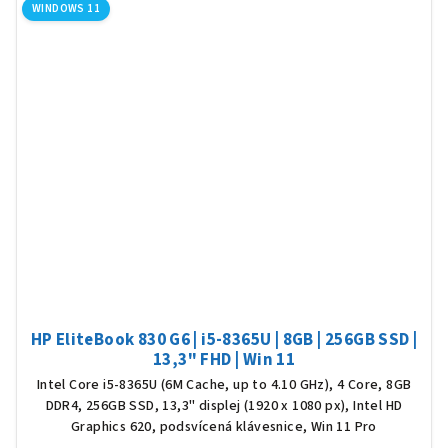
WINDOWS 11
HP EliteBook 830 G6 | i5-8365U | 8GB | 256GB SSD |
13,3" FHD | Win 11
Intel Core i5-8365U (6M Cache, up to 4.10 GHz), 4 Core, 8GB
DDR4, 256GB SSD, 13,3" displej (1920 x 1080 px), Intel HD
Graphics 620, podsvícená klávesnice, Win 11 Pro