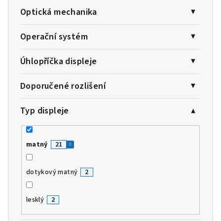
Optická mechanika
Operační systém
Úhlopříčka displeje
Doporučené rozlišení
Typ displeje
matný
21
dotykový matný
2
lesklý
2