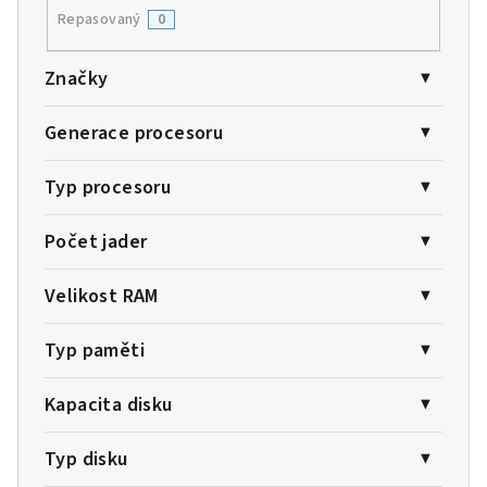
Repasovaný
0
Značky
Generace procesoru
Typ procesoru
Počet jader
Velikost RAM
Typ paměti
Kapacita disku
Typ disku