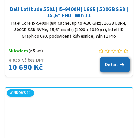
Dell Latitude 5501 | i5-9400H | 16GB | 500GB SSD |
15,6" FHD | Win 11
Intel Core i5-9400H (8M Cache, up to 4.30 GHz), 16GB DDR4,
500GB SSD NVMe, 15,6" displej (1920 x 1080 px), Intel HD
Graphics 630, podsvícená klávesnice, Win 11 Pro
Skladem
(>5 ks)
8 835 Kč bez DPH
10 690 Kč
Detail
WINDOWS 11