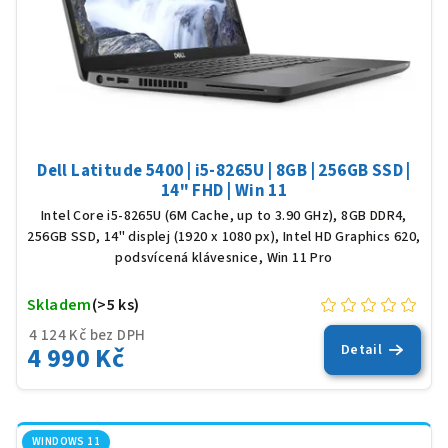
Dell Latitude 5400 | i5-8265U | 8GB | 256GB SSD |
14" FHD | Win 11
Intel Core i5-8265U (6M Cache, up to 3.90 GHz), 8GB DDR4,
256GB SSD, 14" displej (1920 x 1080 px), Intel HD Graphics 620,
podsvícená klávesnice, Win 11 Pro
Skladem
(>5 ks)
4 124 Kč bez DPH
4 990 Kč
Detail
WINDOWS 11