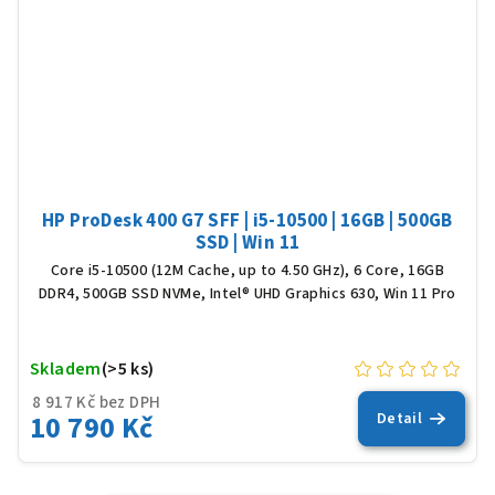
HP ProDesk 400 G7 SFF | i5-10500 | 16GB | 500GB
SSD | Win 11
Core i5-10500 (12M Cache, up to 4.50 GHz), 6 Core, 16GB
DDR4, 500GB SSD NVMe, Intel® UHD Graphics 630, Win 11 Pro
Skladem
(>5 ks)
8 917 Kč bez DPH
10 790 Kč
Detail