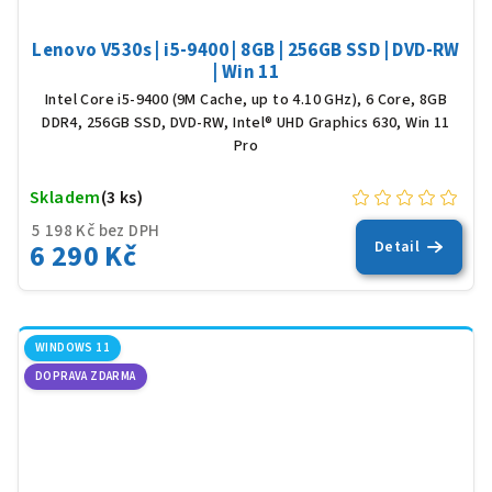
Lenovo V530s | i5-9400 | 8GB | 256GB SSD | DVD-RW
| Win 11
Intel Core i5-9400 (9M Cache, up to 4.10 GHz), 6 Core, 8GB
DDR4, 256GB SSD, DVD-RW, Intel® UHD Graphics 630, Win 11
Pro
Skladem
(3 ks)
5 198 Kč bez DPH
6 290 Kč
Detail
WINDOWS 11
DOPRAVA ZDARMA