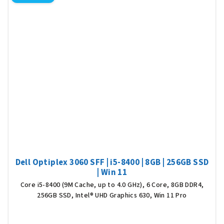
Dell Optiplex 3060 SFF | i5-8400 | 8GB | 256GB SSD
| Win 11
Core i5-8400 (9M Cache, up to 4.0 GHz), 6 Core, 8GB DDR4,
256GB SSD, Intel® UHD Graphics 630, Win 11 Pro