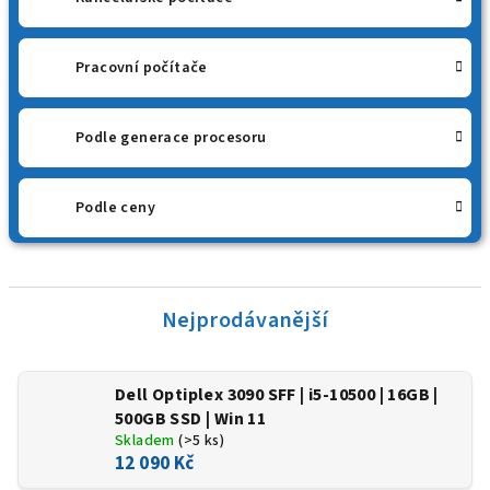
Pracovní počítače
Podle generace procesoru
Podle ceny
Nejprodávanější
Dell Optiplex 3090 SFF | i5-10500 | 16GB |
500GB SSD | Win 11
Skladem
(>5 ks)
12 090 Kč