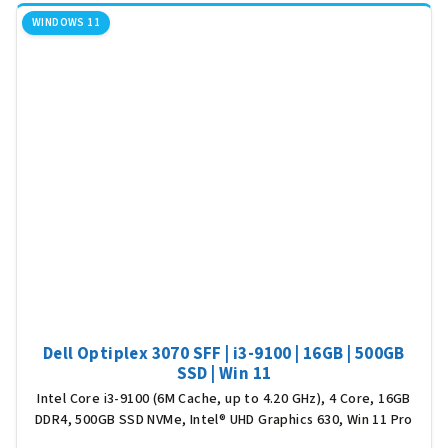
5
WINDOWS 11
hvěz
Dell Optiplex 3070 SFF | i3-9100 | 16GB | 500GB
SSD | Win 11
Intel Core i3-9100 (6M Cache, up to 4.20 GHz), 4 Core, 16GB
DDR4, 500GB SSD NVMe, Intel® UHD Graphics 630, Win 11 Pro