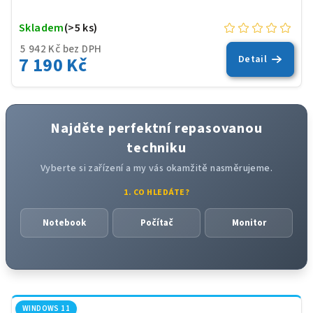
Skladem
(>5 ks)
5 942 Kč bez DPH
7 190 Kč
Detail
Najděte perfektní repasovanou
techniku
Vyberte si zařízení a my vás okamžitě nasměrujeme.
1. CO HLEDÁTE?
Notebook
Počítač
Monitor
WINDOWS 11