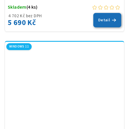
Skladem
(4 ks)
4 702 Kč bez DPH
5 690 Kč
Detail
WINDOWS 11