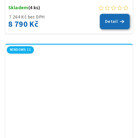
Skladem
(4 ks)
7 264 Kč bez DPH
8 790 Kč
Detail
WINDOWS 11