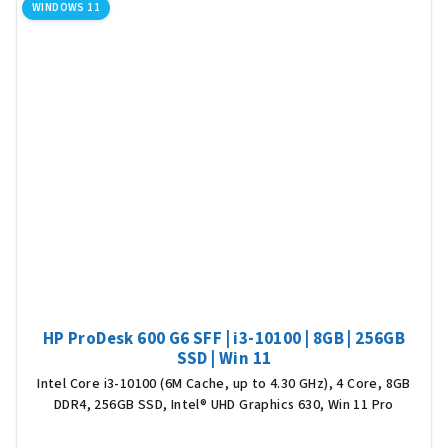
WINDOWS 11
hvěz
HP ProDesk 600 G6 SFF | i3-10100 | 8GB | 256GB
SSD | Win 11
Intel Core i3-10100 (6M Cache, up to 4.30 GHz), 4 Core, 8GB
DDR4, 256GB SSD, Intel® UHD Graphics 630, Win 11 Pro