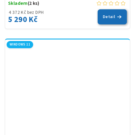
Skladem
(2 ks)
4 372 Kč bez DPH
5 290 Kč
Detail
WINDOWS 11