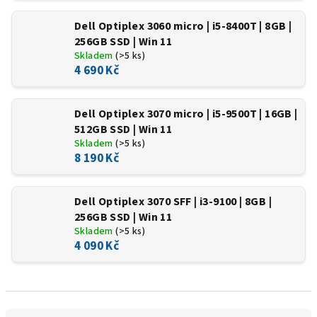
Dell Optiplex 3060 micro | i5-8400T | 8GB |
256GB SSD | Win 11
Skladem
(>5 ks)
4 690 Kč
Dell Optiplex 3070 micro | i5-9500T | 16GB |
512GB SSD | Win 11
Skladem
(>5 ks)
8 190 Kč
Dell Optiplex 3070 SFF | i3-9100 | 8GB |
256GB SSD | Win 11
Skladem
(>5 ks)
4 090 Kč