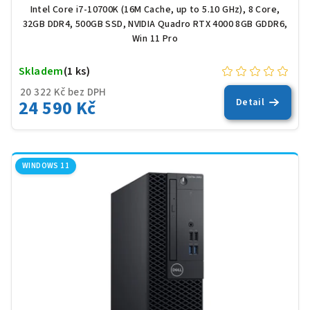
Intel Core i7-10700K (16M Cache, up to 5.10 GHz), 8 Core,
32GB DDR4, 500GB SSD, NVIDIA Quadro RTX 4000 8GB GDDR6,
Win 11 Pro
Skladem
(1 ks)
20 322 Kč bez DPH
24 590 Kč
Detail
WINDOWS 11