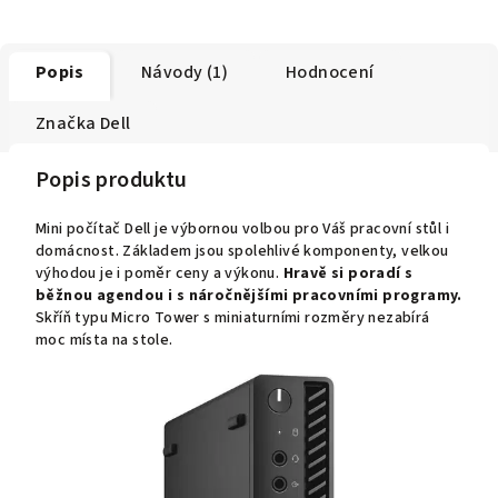
Popis
Návody (1)
Hodnocení
Značka
Dell
Popis produktu
Mini počítač Dell je výbornou volbou pro Váš pracovní stůl i
domácnost. Základem jsou spolehlivé komponenty, velkou
výhodou je i poměr ceny a výkonu.
Hravě si poradí s
běžnou agendou i s náročnějšími pracovními programy.
S
kříň typu Micro Tower s miniaturními rozměry nezabírá
moc místa na stole.