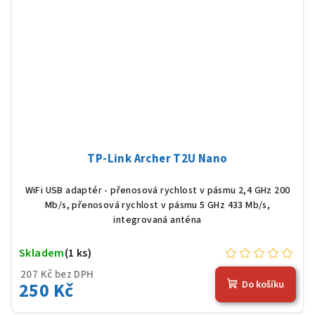
TP-Link Archer T2U Nano
WiFi USB adaptér - přenosová rychlost v pásmu 2,4 GHz 200
Mb/s, přenosová rychlost v pásmu 5 GHz 433 Mb/s,
integrovaná anténa
Skladem
(1 ks)
207 Kč bez DPH
250 Kč
Do košíku