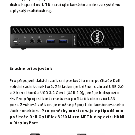
disk s kapacitou
1 TB
zaručují okamžitou odezvu systému
a plynulý multitasking.
Snadné připojování:
Pro připojení dalších zařízení poslouží u mini počítače Dell
solidní sada konektorů. Základem je běžné rozhraní USB 2.0
u 2 konektorů a USB 3.2 Gen1 (USB 3.0), jenž je k dispozici
4×. Pro připojení k internetu má počítač k dispozici LAN
port. Zvuková zařízení je možné připojit do kombinovaného
Jack konektoru.
Pro potřeby monitoru
je v případě
mini
počítače
Dell OptiPlex 3080 Micro MFF
k dispozici
HDMI
a DisplayPort
.