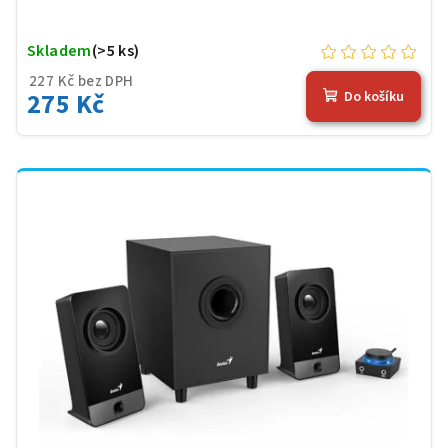
Skladem
(>5 ks)
227 Kč bez DPH
275 Kč
Do košíku