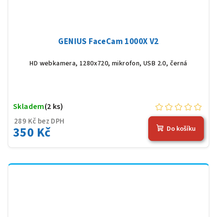
GENIUS FaceCam 1000X V2
HD webkamera,
1280x720, mikrofon, USB 2.0, černá
Skladem
(2 ks)
289 Kč bez DPH
350 Kč
Do košíku