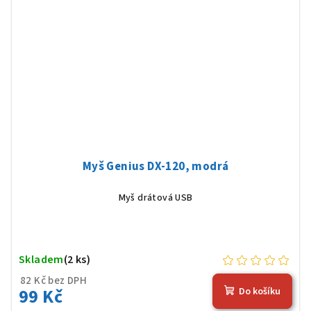
Myš Genius DX-120, modrá
Myš drátová USB
Skladem
(2 ks)
82 Kč bez DPH
99 Kč
Do košíku