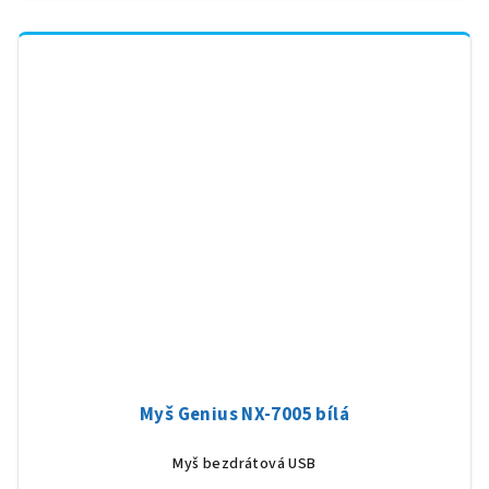
Myš Genius NX-7005 bílá
Myš bezdrátová USB