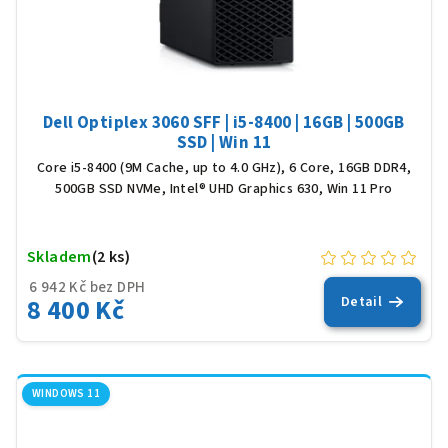
Dell Optiplex 3060 SFF | i5-8400 | 16GB | 500GB
SSD | Win 11
Core i5-8400 (9M Cache, up to 4.0 GHz), 6 Core, 16GB DDR4,
500GB SSD NVMe, Intel® UHD Graphics 630, Win 11 Pro
Skladem
(2 ks)
6 942 Kč bez DPH
8 400 Kč
Detail
WINDOWS 11