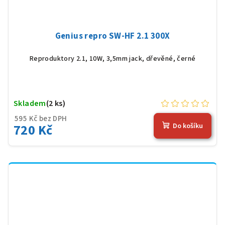
Genius repro SW-HF 2.1 300X
Reproduktory 2.1, 10W, 3,5mm jack, dřevěné, černé
Skladem
(2 ks)
595 Kč bez DPH
720 Kč
Do košíku