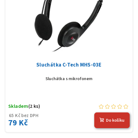
Sluchátka C-Tech MHS-03E
Sluchátka s mikrofonem
Skladem
(2 ks)
65 Kč bez DPH
79 Kč
Do košíku