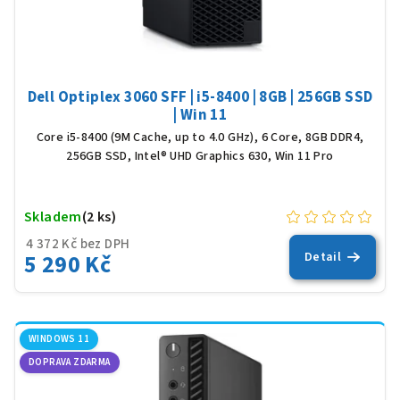
Dell Optiplex 3060 SFF | i5-8400 | 8GB | 256GB SSD
| Win 11
Core i5-8400 (9M Cache, up to 4.0 GHz), 6 Core, 8GB DDR4,
256GB SSD, Intel® UHD Graphics 630, Win 11 Pro
Skladem
(2 ks)
4 372 Kč bez DPH
5 290 Kč
Detail
WINDOWS 11
DOPRAVA ZDARMA