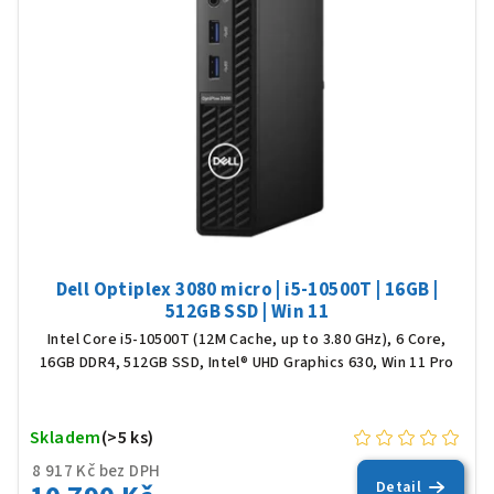
Dell Optiplex 3080 micro | i5-10500T | 16GB |
512GB SSD | Win 11
Intel Core i5-10500T (12M Cache, up to 3.80 GHz), 6 Core,
16GB DDR4, 512GB SSD, Intel® UHD Graphics 630, Win 11 Pro
Skladem
(>5 ks)
8 917 Kč bez DPH
Detail