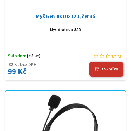
Myš Genius DX-120, černá
Myš drátová USB
Skladem
(>5 ks)
82 Kč bez DPH
99 Kč
Do košíku