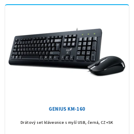
GENIUS KM-160
Drátový set klávesnice s myší USB, černá, CZ+SK