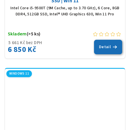
SSD | Win 11
Intel Core i5-9500T (9M Cache, up to 3.70 GHz), 6 Core, 8GB
DDR4, 512GB SSD, Intel® UHD Graphics 630, Win 11 Pro
Skladem
(>5 ks)
5 661 Kč bez DPH
6 850 Kč
Detail
WINDOWS 11