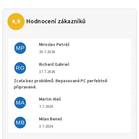
Miroslav Petráš
MP
Hodnocení obchodu je 5 z 5 
20.7.2026
Richard Gabriel
RG
Hodnocení obchodu je 5 z 5 
17.7.2026
Zcela bez problémů. Repasované PC perfektně
připravené.
Martin Aleš
MA
Hodnocení obchodu je 5 z 5 
7.7.2026
Milan Beneš
MB
Hodnocení obchodu je 5 z 5 
3.7.2026