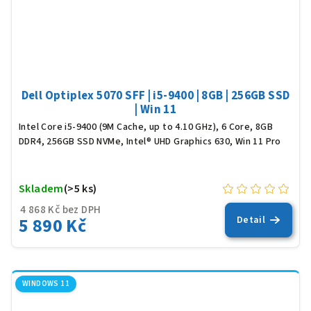
Dell Optiplex 5070 SFF | i5-9400 | 8GB | 256GB SSD
| Win 11
Intel Core i5-9400 (9M Cache, up to 4.10 GHz), 6 Core, 8GB
DDR4, 256GB SSD NVMe, Intel® UHD Graphics 630, Win 11 Pro
Skladem
(>5 ks)
4 868 Kč bez DPH
5 890 Kč
Detail
WINDOWS 11